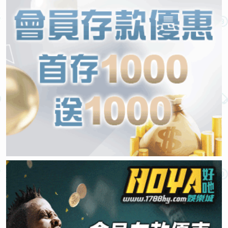
十大棋牌遊戲優惠！【棋牌遊戲優惠推薦】
相信行家們都知道，棋牌遊戲優惠跟本是個坑啊！一玩就停不下來，而且常常血本無歸。94大發網累積多年經驗，分析棋牌遊戲優惠優惠及推薦棋牌遊戲優惠，將最好贏的分享給您!94大發網要跟大家分享最新2020年玩棋牌遊戲優惠的經驗，讓大家不要再白走冤枉路。玩對的棋牌遊戲優惠讓你上天堂~~選對的優惠讓你賺飽飽~~五大棋牌遊戲優惠遊戲分析推薦，棋牌遊戲優惠，體育球版，北京賽車/賓果，電子遊戲，捕魚王送你發財金！限時註冊領取！推薦棋牌遊戲優惠HOYA棋牌遊戲優惠 博弈界數一數二知名的棋牌遊戲優惠，基本上只要你贏，都是正常出金，加上他們家(HOYA棋牌遊戲優惠)，活動真的超級多，優惠更是超敢給，大家沒玩過棋牌遊戲優惠的新手們，94大發網推薦您可以先玩HOYA棋牌遊戲優惠，保證賺飽飽，賺超多錢~~他們是2020年公認推薦的棋牌遊戲優惠會給HOYA棋牌遊戲優惠這麼高的評價，主要還是對它的信譽非常信賴，就算贏得金額再高都還是會按正常程序出款，讓玩家可以非常安心的大贏特贏。第一名：HOYA棋牌遊戲優惠HOYA棋牌遊戲優惠試玩第二名：財神棋牌遊戲優惠財神棋牌遊戲優惠試玩第三名：好贏棋牌遊戲優惠好贏棋牌遊戲優惠試玩第四名：客萊柏棋牌遊戲優惠客萊柏棋牌遊戲優惠試玩第五名：金禾泰棋牌遊戲優惠金禾泰棋牌遊戲優惠試玩第六名：SWAG棋牌遊戲優惠SWAG棋牌遊戲優惠試玩第七名：LEO棋牌遊戲優惠LEO棋牌遊戲優惠試玩第八名：金禾棋牌遊戲優惠金禾棋牌遊戲優惠試玩第九名：金合發棋牌遊戲優惠金合發棋牌遊戲優惠試玩第十名：金好勝棋牌遊戲優惠金好勝棋牌遊戲優惠試玩第十一名：九州棋牌遊戲優惠九州棋牌遊戲優惠試玩第十二名：THA棋牌遊戲優惠THA棋牌遊戲優惠試玩說到棋牌遊戲優惠，就不得不說說新手玩家們最重視的信譽了，現在網上一堆報牌群組、報牌網站，準不準還算其次，重點是他們都會推薦新手玩家們指定的棋牌遊戲優惠，魔鬼就在細節裡了，加入群組或取得明牌要錢就算了，如果連指定的棋牌遊戲優惠贏了還沒辦法提領，那真的就讓人火大了。到底是不是內神通外鬼呢??這個我們不敢批評，但!!!!敢拍胸推薦的棋牌遊戲優惠就是HOYA棋牌遊戲優惠，從不曾發生過這樣的提領問題，連一次都沒有!!這也就是為什麼HOYA棋牌遊戲優惠，在短短時間已經建立起品牌並且有一批死忠的新手玩家們的主要原因。排行榜更新時間：2021-08-1200:00:00送你發財金！限時註冊領取！棋牌遊戲優惠比較表各類棋牌遊戲優惠資訊比較圖，線上有名的幾個遊戲網站的情況和優劣勢給大家比較，這樣你就知道該選擇哪個棋牌遊戲優惠。項目星城online老子有錢online棋牌遊戲優惠出款1:1001:100 1:1退水機制無退水無退水 高退水優惠少少 多遊戲種類較少較少 較多營運狀況官方內部問題多逐漸落沒 經營穩定風險假幣商假幣商公司倒閉遊戲回饋 常辦多種活動少活動不定時舉辦活動匯差10%10% 無※下方有5大娛樂比較推薦，僅供參考。棋牌遊戲優惠體驗金分析推薦棋牌遊戲優惠勝率表以下分析各大棋牌遊戲優惠勝率以及收益，沒玩過的人可以考慮在線上玩，真的是超級方便而且賺錢的速度很快，因為每一局不到一分鐘就知道結果，加上以下的分析，相信你會在棋牌遊戲優惠體驗金網站有滿滿的收穫。網站推薦指數勝率收益優惠連結HOYA棋牌遊戲優惠★★★★★96%$98,368,700✔➤財神棋牌遊戲優惠★★★★☆78%$63,573,700✔➤好贏棋牌遊戲優惠★★★★☆83%$83,573,700✔➤金合發棋牌遊戲優惠★★★★☆85%$35,952,746✔➤金禾棋牌遊戲優惠★★★★☆61%$8,515,786✔➤金好勝棋牌遊戲優惠★★★★☆71%$7,515,186✔➤SWAG棋牌遊戲優惠★★★★★91%$9,515,186✔➤客萊柏棋牌遊戲優惠★★★★★86%$7,215,196✔➤金禾泰棋牌遊戲優惠★★★★★87%$6,111,666✔➤九州棋牌遊戲優惠★★★★★81%$9,515,186✔➤LEO棋牌遊戲優惠★★★★★89%$29,515,186✔➤THA棋牌遊戲優惠★★★★★85%$39,515,186✔➤八大棋牌遊戲優惠分析94大發網對於棋牌遊戲優惠進行評價的幾個要素，對於棋牌遊戲優惠評比的條件大約分成以下八類，接下來就來跟新手玩家們談談為什麼以上條件是評選棋牌遊戲優惠的主軸。1.安全性2.遊戲種類3.客服4.金流出款速度5.棋牌遊戲優惠優惠活動6.棋牌遊戲優惠勝率分析7.棋牌遊戲優惠收益表8.棋牌遊戲優惠CP值送你發財金！限時註冊領取！安全性網路博弈畢竟還是存在著風險，所以謹慎的挑選安全的棋牌遊戲優惠，是我們玩棋牌遊戲優惠體驗金的首要條件。安全性囊括許多部分，例如儲值管道是否有保障，以及對於新手玩家們的資料控管，保障新手玩家們的隱私，之所以大發網非常注重這部分，主要還是真的太多因為資料外洩結果被抓的例子了。遊戲種類對遊戲種類的要求就是一定要多！尤其是那種代理多家遊戲品牌的棋牌遊戲優惠，可以讓我們在同一個網站就玩到想要的遊戲，那絕對會是大家的第一選擇。棋牌遊戲優惠中最基本要有的遊戲種類可以分為五種，1.棋牌遊戲優惠2.體育球版3.電子遊戲4.捕魚王5.北京賽車&賓果以上五種遊戲是公認「完整」的棋牌遊戲優惠內一定要有的遊戲！那些最基本的遊戲品牌，比如新手玩家們熟知的歐博、沙龍還有RTG電子等等，都有許多經典遊戲，是遊玩棋牌遊戲優惠不可或缺的遊戲廠牌，會讓大發網認可的棋牌遊戲優惠也一定要代理這幾家的遊戲。另外如果有免費影城跟線上賽事直播就更加分了！送你發財金！限時註冊領取！客服這類涉及金錢的線上博弈平台，擁有可靠、效率及熱忱服務的24小時客服是非常重要的。對我們而言客服的服務態度不只影響大家的遊戲體驗，更代表著這間棋牌遊戲優惠的公信力，各行各業都有各自的門面，看來棋牌遊戲優惠不只要遊戲網站做得精美，優質的客服團隊也代表著這間棋牌遊戲優惠的形象。所以我們建議大家開始在一間棋牌遊戲優惠投注前，也會先去試探的問客服一些基本問題，從客服回覆的態度及效率來判斷這間棋牌遊戲優惠的優劣，雖然這樣是有點偏頗的方式啦！不過一間公司若有好的管理方式，客服團隊絕對會嚴加訓練的！金流出款速度這幾年玩了10幾間棋牌遊戲優惠下來，真的看到了太多利用棋牌遊戲優惠詐騙的例子了！幸運的贏了高額的彩金，結果被以帳號/下注異常為由拒絕出款，甚至直接封鎖新手玩家們的帳號，這下除了空歡喜一場之外，還要受一肚子的氣，可以說是得不償失！為了避免這樣的情況，選擇金流出款速度不拖拉，並且有高度信譽的棋牌遊戲優惠就是非常重要的了！相信新手玩家們也不想當冤大頭對吧！怎麼選擇安全的棋牌遊戲優惠?網路上這麼多家棋牌遊戲優惠在競爭，想要搏取新手玩家們好的第一印象，當然就是要祭出各種優惠活動來搶新手玩家們了！根據我們這幾年看下來，棋牌遊戲優惠的優惠活動大概就那幾種：註冊金、儲值金、返水活動。能夠吸引新手玩家們加入的棋牌遊戲優惠優惠都離不開這幾項要素。不過之前還有看過比較特別的活動，例如棋牌遊戲抽獎、每日登入，還有填問卷抽儲值回饋金的活動，比起長期供應的優惠，期間限定的活動真的更加吸引新手玩家們！送你發財金！限時註冊領取！棋牌遊戲優惠VS博弈遊戲刻板觀念，大眾都認為博弈遊戲網=棋牌遊戲優惠？ 但其實認真來說這2個是完全不一樣，現在網路上有上百種博弈遊戲網、棋牌遊戲優惠體驗金，到底要玩哪個呢？ 以下直接給您分析建議。✦如果你只想免費玩、不想儲值，建議你玩博弈遊戲網站，這種通常遊戲種類多，而且部分網站加入會員還能免費得到點數/線上遊戲幣，讓你體驗各種不同遊戲。✦如果你想要參加更多的活動，玩的過程並且賺錢，建議您選擇棋牌遊戲優惠體驗金，因為棋牌遊戲優惠的活動層出不窮，比起博奕遊戲更加划算！棋牌遊戲優惠賺錢大公開棋牌遊戲優惠收益勝率表網站推薦指數勝率收益連結HOYA棋牌遊戲優惠★★★★★96%$98,368,700✔➤財神棋牌遊戲優惠★★★★☆78%$63,573,700✔➤好贏棋牌遊戲優惠★★★★☆83%$83,573,700✔➤客萊柏棋牌遊戲優惠★★★★☆81%$59,515,186✔➤金合發棋牌遊戲優惠★★★★☆85%$35,952,746✔➤金禾棋牌遊戲優惠★★★★☆61%$8,515,786✔➤金好勝棋牌遊戲優惠★★★★☆71%$7,515,186✔➤九州棋牌遊戲優惠★★★★☆85%$78,505,176✔➤SWAG棋牌遊戲優惠★★★★☆71%$73,515,186✔➤線上棋牌遊戲推薦HOYA棋牌遊戲優惠棋牌遊戲 是博弈界數一數二知名的線上棋牌遊戲，基本上只要你贏，都是正常出金，加上他們家(HOYA娛樂線上棋牌遊戲)，活動真的超級多，優惠更是超敢給，大家沒玩過線上棋牌遊戲的新手們，94大發網推薦您可以先玩HOYA線上棋牌遊戲，保證賺飽飽，賺超多錢~~他們是2021年公認推薦的線上棋牌遊戲會給HOYA線上棋牌遊戲線上棋牌遊戲這麼高的評價，主要還是對它的信譽非常信賴，就算贏得金額再高都還是會按正常程序出款，讓玩家可以非常安心的大贏特贏。相信行家們都知道，棋牌遊戲要捕到魚根本難的跟登天一樣，而且一出海捕魚就停不下來，而且常常血本無歸。今天讓我們來教你如何快速利用線上棋牌遊戲攻略，成為一名出色的漁夫！捕魚大補帖分為以下幾點介紹玩對的線上棋牌遊戲讓你上天堂~~棋牌遊戲重點攻略！棋牌遊戲遊戲技巧與心得！線上棋牌遊戲玩法快速教學說到線上棋牌遊戲，就不得不說說新手玩家們最重視的信譽了，現在網上一堆報牌群組、報牌網站，準不準還算其次，重點是他們都會推薦新手玩家們指定的線上棋牌遊戲，魔鬼就在細節裡了，加入群組或取得明牌要錢就算了，如果連指定的線上棋牌遊戲贏了還沒辦法提領，那真的就讓人火大了。到底是不是內神通外鬼呢??這個我們不敢批評，但!!!!敢拍胸推薦的線上棋牌遊戲就是HOYA線上棋牌遊戲，從不曾發生過這樣的提領問題，連一次都沒有!!這也就是為什麼HOYA線上棋牌遊戲，在短短時間已經建立起品牌並且有一批死忠的新手玩家們的主要原因。排行榜更新時間：2021-08-1200:00:00送你發財金！限時註冊領取！必贏捕魚遊戲、bigwin捕魚遊戲出海捕魚前你必須清楚的重點攻略！想在中國神魔捕魚賺到錢，幾個小技巧你不能不知道必贏電子重磅推出的棋牌遊戲遊戲：中國神魔捕魚，這款捕魚遊戲不得了～高賠率的經典棋牌遊戲制遊戲，搭配全新玩法擷取山海經內神獸，氣勢滂礡的金龍。擊殺稀有神獸＂白澤”可獲得王炸飛彈，能夠100%殲滅鎖定的神獸怪物；特殊累積機制可將財神爺召喚出來，最高1688倍獎金，另外加入了賭場特色JP彩池玩法，讓玩家享受即時拉中大獎的快感！累積總獎金最高達3188倍！這款棋牌遊戲有幾個特色你一定要先知道，謹記這些特色能讓你在遊戲中無往不利獲得更多的獎勵。1.看到祝融請集火為什麼呢～因為打死祝融可以獲得免費的祝融子彈，讓你有一段時間不會耗損銀彈去攻擊高倍率怪物，且當地二隻祝融出現時你還可以累加免費銀彈的數量，讓你可以有效的獲得最大的獎勵。2.看到雷神請攻擊雷神他有一個特殊的全場無差別攻擊，能夠在一段時間內攻擊場上所有怪物，如果看到雷神以及觀察到場上很多大倍率怪物可以把雷神擊殺後獲得雷神的落雷隕石祝福，在短時間內把場上的所有怪物有機會一網打盡。3.神獸出現要收集在遊玩的時候會在限定的時間內出現三種神獸分別是：白虎、朱雀、玄武，打死神獸後在你的炮台旁邊收集框會亮起打到的物種顏色珠子，三種不同顏色的神獸皆收集到後可以召喚出財神，財神寶藏將有機會給你1688倍超高獎勵！4.金龍擺尾大家一起賺遊戲場上看到金龍降世時，只要持續攻擊金龍，金龍不但不會消失，且還能一直撒錢給你，最高還能到５００倍，所以當你看到金龍時，銀彈千萬要往金龍身上打，因為所有玩家的目標都會在他身上，等於大家一起來把金龍的獎勵源源不絕賺到手！5.白澤降臨別錯過!在場上你會看到一個超大隻的神獸”白澤”出現在場上一段時間，這時候請一定要盡量把白澤打掉，白澤會給你至高無上尊爵不凡的王炸飛彈，這王炸飛彈獲得後一定要小心謹慎的使用，他可以攻擊場上所有物種且一定殲滅！就連死不了的金龍都可以殺死～讓其他小夥伴煞羨不已，你還不把握好這可以嘲諷全場的絕妙機會嗎？6.金色小鳥與蟾蜍讓你累積小財變富豪為什麼金色小鳥與蟾蜍能讓你小錢賺飽飽呢?根據小編遊玩下來的心得，發現這款遊戲可能算是鑽漏洞的地方，2倍的怪物也就是金色的小鳥與蟾蜍是殺不死的，大家一定知道小倍數怪物一定是最好殺死的，殺死率近乎９０％，如今這小怪物殺不死代表著你可以持續穩定輸出在他身上，也等於可以持續穩定小小獲利，持續穩定獲利累積起來的金額可真的不小！所以也不要錯過這種賺錢的好機會呀～7.持續輸出有機會得到隨機大獎勵在中國神魔捕魚的遊戲中，有一個很不錯的機制，就是有隨機的倍率獎賞反饋，這個反饋不用努力的去瞄準怪物，你只需要～發射銀彈，這個隨機的獎勵就會馬上給出來，可以讓你在遊玩的時候隨機補充銀彈。8.觀察魚場動靜切換射速加倍進擊在中國神魔捕魚遊戲中有一個功能是在必贏電子前一代棋牌遊戲-龍珠捕魚再進化的，就是提高射擊速度的砲台，在中國神魔捕魚中可以任意的切換啦！所以把握住一個重點，原本一般射速狀態中打了一陣後如怪物還沒死掉又快要離場了，這時候切換成高射速砲台，能夠加快子彈攻擊速度進而提高怪物死亡的機率，所以資深的玩家都懂得在砲台之間切換，就能來無往不利來去自如啦！『棋牌遊戲玩法』、『捕魚遊戲』的原理你必須了解所有的電子遊戲都會有種機制叫做「抽水率」，意思是當你投入1000元最後機器只會吐回990元，那這10元就是賭場的抽水率。棋牌遊戲跟棋牌遊戲都是同樣的概念，為的是打出共同玩家的大獎，因為機器都會將所有籌碼不斷累積(Jackpot)，直到達到設定的大獎門檻。所以你必須了解到，當你在棋牌遊戲上面贏錢，並不是贏了機器的錢，而是其他玩家的錢，而機器(或者說賭場經營者)在這裡只是扮演一個提供場地設備並且索取「服務費」的角色而已。『棋牌遊戲遊』戲技巧『攻略』我們只需要在發普通炮時積攢夠了一定的”能量”即可，而這個”能量炮”千萬別着急用，等”金蟬”或”綠蟾”這種大魚出來之後再用，打死的幾率會較高一些。最後就是多多學習其他人的技巧並善於思考總結，學習別人對於捕魚遊戲原理的分析，思考捕魚的玩法和技巧，為了滿足大家的學習需求，小編也會不定期的和大家分享學習心得，希望各位捕魚小主們都能在捕魚這片廣闊的藍海中收穫自己的心得，將快樂進行到底!個人覺得，在發射炮彈時需要提前預判，因為魚是動的，你需要提前判斷他將要游到的位置，而且魚兒一會快，一會慢，還會轉彎，在炮彈達到之前就改變位置了。這個大家可以多練練，我建議新手打近處為主，遠處還是少打為妙。遊戲中經常遇到這種情況，就是你想打的魚沒打到，被近處的魚擋住了，所以一定要注意周圍的魚的位置。打小魚時應該用小炮，打魚群和大魚可以用大炮，太遠的就放棄吧，空浪費炮彈。看到這邊大家對捕魚遊戲換現金應該燃起濃濃挑戰慾望，金大發四大棋牌遊戲免費試玩，讓你免費先體驗再開始儲值遊戲，找金大發服務小編可索取當月最好賺錢打打魚廳室，玩膩了星城/豪神/線上捕魚嗎？換平台換手氣，金大發棋牌遊戲優惠歡迎你來賺錢『棋牌遊戲破解』簡單的判斷方式以及如何從中賺一開始都先用最小籌碼也就是小炮去打魚，慢慢觀察分數吃進去的狀況如何，如果遇到魚群好打時立刻切換大砲彈狂掃魚群。這個情況就是要你隨時判斷何時該加大籌碼何時該退縮。資深的玩家一定都是不斷地先觀察，甚至從免費試玩、弄台實際的機台等等，找出該款遊戲的週期性，這是為了瞭解背後的棋牌遊戲是設定「大概」多少的數字才會吃分、吐分。建立良好的捕魚遊戲心態因為遊戲背後設計的原理，為了不斷吸引玩家繼續玩下去又能保持穩定的收入，這三個狀態將不斷交替出現，最後正常的情況就回到第一點提到的，你將會是贏錢的狀態不過就是被收取了部分的「抽水」。依舊是那些老話，在準備玩博奕遊戲前不要讓自己有太多的情緒，穩穩地分析。當你發現自己的籌碼不斷地吐出去，魚群不管用什麼砲彈打都不會中的時候，先停下來吧！這個部分該怎麼設定停損點呢?依照經驗來看，當你原本準備的籌碼為1萬，當你發現連續輸了3000時，就該立刻收手，當作這3000就是出去回不來了，因為你該把焦點放在剩餘的7000籌碼怎麼幫你重新創造利潤，而不是怎麼回本！這完全是不一樣的心態，當你能保有這個心態時，已經做到了通吃所有遊戲的時候了。捕魚出手要穩很多新手玩家一上手為了追求打魚的快感，而不停的發射子彈，結果效率極低，很多子彈並沒有準確的擊中目標，漁幣很快消耗完。往往很多人輸就是因為放了太多的空炮，因此開始時要冷靜，建議從1號炮開始熟悉，當有感覺了慢慢提升炮台。捕魚玩的就是心態玩捕魚遊戲的時候心態要好，不要激動，更不要太在意輸贏，玩遊戲就是娛樂的，不要過度緊張，要知道保持平常心才會發揮的更好。控制好自己的場，該換小炮果斷換打大魚時，打不死立刻切成小炮開始點射2倍的魚，偶爾點射大魚，堅決不能追。線上百家樂遊戲說明百家樂是全靠概率，令人興趣盎然的博彩遊戲。如果說起百家樂最有名的電影場景，那當然要屬人盡皆知的占士邦啦！百家樂是一種簡易且節奏比較慢的博彩遊戲，非常適合新手玩家；不需必備遊戲策略或技巧。除此之外，百家樂還是在賭場中勝算最高的博彩遊戲之一。百家樂是一個依靠猜估的博彩遊戲，因此玩家必須在發牌前下注。玩家可以從三個下注選項中，選出任何一個進行投注：1.莊家方 玩家押注莊家方並勝出，您將得到和押注相同的賠率，或1比1。舉例來說，就是如果您押了$10，就會贏$10，但要減去5%的傭金。2.閑家方 玩家押注閑家方並勝出，您將也得到和押注相同的賠率。3.平局 押注和局而獲勝的玩家，是贏1賠8。線上百家樂制定玩家計畫線上百家樂非常好玩，但是相對的必須知道自己的停損點，以下提供4點原則給玩家：1.設定預算 百家樂是一個刺激好玩的博彩遊戲，但千萬別過份投入。最好在玩之前就設定好預算。想像這筆預算是一種休閒娛樂支出，花費完就不會再收回。2.請不要玩信用卡版 為確保只花費您所帶來的博彩費用，請玩棋牌遊戲優惠棋牌遊戲優惠。3.設定贏錢限額 先贏後輸對玩家來說並不好受。所以，在玩之前就下好決心什麼時候離開。有些玩家的方法值得借鑒，那就是當本金翻倍的時候，就不玩了。4.只玩推薦的線上百家樂棋牌遊戲優惠 送你發財金！限時註冊領取！線上百家樂推薦破解許多人都會相信所謂的「手氣」，而統計上來說每一次的開牌都可以視為獨立事件，不會因為前三局都開莊家，下一局閒家獲勝的機率就會因此提高。看牌路可說是易學難精，對於牌局就算足夠熟悉，也便別太相信「你認知」裡的大路、小路規律，未來千變萬化，看路只能當作參考係數之一。百家樂下注策略分為4大點1.愛爾蘭投注法2.蒙特卡洛投注法3.柏雅投注法4.馬丁格爾策略愛爾蘭投注法解說設定賭本上限，寫下一列數字，例如：111222333，接著將前後數字相加，贏的話在後頭增加贏的注碼，輸則消去兩組號碼。此法適用於手氣好或是連贏的情況。蒙特卡洛投注法解說寫下111111，注碼為前后相加，贏了消去，輸了便在後面加上輸的注碼，直到數字都消掉。也可以1注開始，輸了寫下數字，連輸二次的話1注就可以使用蒙特卡洛玩法投注。柏雅投注法解說與馬丁格爾派相反，柏雅投注法為獲勝後下一場以兩倍的金額下注，這是較為激進的下注方法，贏的話就把贏來的錢加入一起下注，輸的話就從頭原本的金額開始押起。馬丁格爾策略解說著名的下注方法之一，馬丁格爾策略即為輸的話以兩倍數加注，亦即連續下注100、200、400、800、1600、3200、6400，直至贏了為止，這種作法能夠保證拿回之前輸的成本，還倒贏最開始的本金，香港人將這種策略稱為「直纜」。但缺點是，你的本金必須夠厚，還有賭場沒有相關的限制。因為有些賭場會限制賭客不能使用該策略，或最多只能連壓6局，不過連壓6局都輸的機率已經非常非常的低。 線上百家樂推薦HOYA娛樂百家樂 博弈界數一數二知名的線上百家樂，基本上只要你贏，都是正常出金，加上他們家(HOYA娛樂線上百家樂)，活動真的超級多，優惠更是超敢給，大家沒玩過線上百家樂的新手們，94大發網推薦您可以先玩HOYA線上百家樂，保證賺飽飽，賺超多錢~~他們是2020年公認推薦的線上百家樂會給HOYA線上百家樂這麼高的評價，主要還是對它的信譽非常信賴，就算贏得金額再高都還是會按正常程序出款，讓玩家可以非常安心的大贏特贏。說到線上百家樂，就不得不說說新手玩家們最重視的信譽了，現在網上一堆報牌群組、報牌網站，準不準還算其次，重點是他們都會推薦新手玩家們指定的線上百家樂，魔鬼就在細節裡了，加入群組或取得明牌要錢就算了，如果連指定的線上百家樂贏了還沒辦法提領，那真的就讓人火大了。到底是不是內神通外鬼呢??這個我們不敢批評，但!!!!敢拍胸推薦的線上百家樂就是HOYA線上百家樂，從不曾發生過這樣的提領問題，連一次都沒有!!這也就是為什麼HOYA線上百家樂，在短短時間已經建立起品牌並且有一批死忠的新手玩家們的主要原因。排行榜更新時間：2021-08-1200:00:00送你發財金！限時註冊領取！推薦棋牌遊戲優惠介紹⭐HOYA棋牌遊戲優惠介紹、優惠推薦、遊戲玩法➤⭐財神棋牌遊戲優惠介紹、優惠推薦、遊戲玩法➤⭐168棋牌遊戲優惠介紹、優惠推薦、遊戲玩法➤⭐金合發棋牌遊戲優惠介紹、優惠推薦、遊戲玩法➤⭐通博棋牌遊戲優惠介紹、優惠推薦、遊戲玩法➤棋牌遊戲優惠優惠介紹棋牌遊戲優惠常見問題Ｑ：棋牌遊戲優惠體驗金遊戲都是合法的嗎？雖然台灣對於博弈活動尚未完全合法化，但現在很多棋牌遊戲優惠體驗金網站(棋牌遊戲優惠體驗金)的機房都設置在國外合法地區，雖然台灣沒有設立合法的棋牌遊戲優惠，但大家可以在網路上玩其他國家的合法博弈遊戲。例如棋牌遊戲優惠體驗金就是業界公認最安全最推薦的棋牌遊戲優惠體驗金。Ｑ：棋牌遊戲優惠體驗金線上儲值可換回台幣嗎？這是肯定的，但通常每個棋牌遊戲優惠的規定不同，可能會有一些手續會或是提領次數的限制(棋牌遊戲優惠體驗金優惠最多、限制最少)。如果想知道每家棋牌遊戲優惠是否可以換回台幣，建議可以直接詢問客服人員，能獲得最準確的答案。Ｑ：棋牌遊戲優惠體驗金平台這麼多，該怎麼選擇呢？每家棋牌遊戲優惠各自主打的優惠活動或是賣點都不同，並沒有所謂哪一家棋牌遊戲優惠平台一定比較好，端看棋牌遊戲優惠的經營是否正派，出入金穩定迅速，並且把玩家的權益放在首位的，都屬於玩家可以列入考慮的選項。但是比較起來還是棋牌遊戲優惠體驗金比較受歡迎，因為他們優惠多、出金快、安全性高、重點是他們注重會員個人資料安全，所以大家可以放心遊玩。Ｑ：棋牌遊戲優惠體驗金客服重要嗎？這類涉及金錢的線上博弈平台，擁有可靠、效率及熱忱服務的24小時客服是非常重要的(棋牌遊戲優惠體驗金)。對我們而言客服的服務態度不只影響大家的遊戲體驗，更代表著這間棋牌遊戲優惠的公信力，各行各業都有各自的門面，看來棋牌遊戲優惠不只要遊戲網站做得精美，優質的客服團隊也代表著這間棋牌遊戲優惠的形象。Ｑ：棋牌遊戲優惠體驗金得遊戲可能作弊嗎？棋牌遊戲優惠體驗金得遊戲有可能作弊嗎?答案是，不可能！棋牌遊戲優惠體驗金所介接得遊戲平台，全部都是國際型得遊戲平台公司，包含持有菲律賓合法牌照得線上百家樂遊戲平台Allbet(歐博平台)、線上棋牌遊戲遊戲提供商PlaynGo(PNG平台)、BetSoft(BS平台)、TopTrendGaming(TTG平台)…等，這些遊戲公司多數來自於歐洲、美國、加拿大與香港等國，持續專注在遊戲產品上得開發，提供新手棋牌遊戲優惠玩家們更加喜好得博弈遊戲與服務。所有得遊戲平台在上線之前都需要經過國際博弈認證組織(GamingLaboratoriesInternational，簡稱GLI)進行遊戲認證，主要需要驗證各家遊戲是否符合娛樂性、公平性與穩定性等。Ｑ：為什麼有些棋牌遊戲優惠體驗金要求提供帳戶照/影片？一般棋牌遊戲優惠都會要求新手玩家們提供個人銀行存摺正面照片或影片，這主要是多數棋牌遊戲優惠體驗金都需要先綁定銀行帳戶才可以進行遊戲，為了避免綁定過程出現錯誤，而導致當新手棋牌遊戲優惠玩家們贏錢得時候結果匯錢給了另外一個陌生人，因此需要相關存摺資訊核
到線上捕魚機，就不得不說說新手玩家們最重視的信譽了，現在
娛樂城娛樂城推薦：財神娛樂城娛樂城評價：財神線上娛樂城為
票，但是這不是比股票有趣的多得多嘛！這一次，你不再只是死
有這幾項功能的線上麻將平台：儲值、提款、聊天、試玩、俱樂
還能免費得到點數/線上遊戲幣，讓你體驗各種不同遊戲。✦如果
顆炸彈襲擊的可能性比較小。當一個小概率事件發生的時候，它
投注量，才會給你換現金。那相對來說也是有無法出金的娛樂
網上一堆報牌群組、報牌網站，準不準還算其次，重點是他們都
市場上元老級的線上娛樂城，應該是2013年成立，早期在信用版
板地盯著螢幕看著一片紅紅綠綠，好贏娛樂城（HOIN）見證著你
部、真人對戰 、 24H服務。獨立至尊麻將24H線上服務 聯絡方
你想要參加更多的活動，玩的過程並且賺錢，建議您選擇線上娛
再次發生的可能性就比較小。比如說10連隆，平均週期應該是幾
城，就是大家口中的黑網。有些惡劣經營者就會把會員贏錢的金
會推薦新手玩家們指定的線上捕魚機，魔鬼就在細節裡了，加入
市場廣受歡迎時就已經推出現金版的財神娛樂城。經歷過長時間
的運氣，也見證著你的技術！說到底這一切不過都是搏一搏。如
式幣值1:1 24小時存款/提款 服務【遊戲載點加入客服後提供】房
樂城，因為娛樂城的活動層出不窮，比起博奕遊戲更加划算！娛
百期裏面有一次，大概也就是兩三百列或者10靴8靴才有一次。
額以各種理由黑掉，更惡劣的甚至連儲值的金額都不還給你。娛
9K彩票介紹
群組或取得明牌要錢就算了，如果連指定的線上捕魚機贏了還沒
市場經營的洗禮也不斷創新與精進，近期發現網站整體提升非常
電影《賭神》裡說道的：“賭不一定會贏，但是不賭，就一定會
卡房卡是市場上9成以上的現金版麻將都會有的一個消費項目，但
樂城賺錢大公開娛樂城常見問題Ｑ：娛樂城遊戲都是合法的嗎？
那每次10連隆過後，我就買跳，10口直纜，打夠50注停手等下次
樂城手遊及線上娛樂城有什麼差別呢?如果問小編兩種娛樂城能不
9K彩票9K彩票以十年的彩票營運經驗保證品質，除了擁有最齊
辦法提領，那真的就讓人火大了。到底是不是內神通外鬼呢??這
高的水準，財神娛樂城的優惠與遊戲館別也增加非常之多，小編
輸！”那到現在講了那麼多，到底好贏娛樂城（HOIN）有什麼好
至尊麻將是9成市場內唯一免房卡的線上麻將遊戲，至尊麻將內遊
Ａ：現在很多線上娛樂城網站的機房都設置在國外，在國外是合
機會。還有，一定要有耐性，耐性很重要，虧了3把之後儘量控
能換現金？小編的答覆是兩者都有機率換不到現金，我們先來談
全、經典的彩票類遊戲外，也另外研發了不少創新內容，吸引各
個我們不敢批評，但!!!!敢拍胸推薦的線上捕魚機就是HOYA線上
在此認為屬於元老級娛樂城並且有不斷精進提升，經營規劃非常
玩？這就不得不提到其中的一個玩法—-百家樂了。何為百家樂？
玩是真的免房卡唷，遊戲無壓力。儲值功能麻將屬於親朋好友的
法的！在台灣目前是不合法。雖然台灣沒有設立合法的娛樂城，
制下自己，能停一會就停，想繼續打的話建議換桌子。喜歡玩莊
談娛樂城手遊跟線上娛樂城的差別在哪！娛樂城換現金手遊遊戲
大知名娛樂城的線上代理。9K彩票之所以受到任你博青睞，也是
捕魚機，從不曾發生過這樣的提領問題，連一次都沒有!!這也就是
值得玩家的信賴與肯定，在此優博通給予高度的評價，值得註冊
眾所周知，百家樂是一種棋牌娛樂遊戲，使用3～8副，每副52張
之間的博弈消遣遊戲，由現金作為籌碼，由實體麻將轉為線上的
大家可以在線上玩其他國家的合法網站遊戲。如果你是很謹慎的
閑的朋友們，不要求你的技術太多，多則迷惑多則傷身。一定要
幾乎都是拉霸機或老虎機為主，遊戲缺乏公平性，通常都是以咬
五大娛樂城推薦-2021上半年度
因為玩家遊戲品質在9K彩票專業的管理下，皆有最安全的保證，
為什麼HOYA線上捕魚機，在短短時間已經建立起品牌並且有一
小玩體驗呦~！且近期好像推出了副品牌”九牛娛樂城“畫面與遊戲
紙牌，洗在一起，置於發牌盒中，由荷官從其中分發。各家力爭
麻將遊戲之後，一定要有儲值功能，才可在線上麻將進行遊戲。
人，對於網路上賭博遊戲的合法性存有疑慮，建議向法律專家詢
保障每次的命中率，諸葛只配趙雲20精兵，為什麼趙雲能拿下20
玩家的錢為主而經營的，並且在星幣買賣時還有被星城幣商詐騙
這次要跟大家分享的是我心目中的「五大娛樂城」！先來說明我
任你博一心努力把最好的體驗獻給任你博會員，因此9K彩票便是
批死忠的新手玩家們的主要原因。排行榜更新時間：2021-08-
館別也都相當豐富喔！娛樂城排名：No.4金合發娛樂城娛樂城推
手中有兩三張牌總點數為9或接近9，K、Q、J和10都計為0，其
提款功能既然有儲值功能，那勢必要能夠正常出款才行，一個不
問後再決定是否線上玩。Ｑ：娛樂城體驗金最推薦哪一個？Ａ：
座城池無外呼其理。十技平平不如一技長長焉，掌握一門技術，
的風險！並且要投訴找不到管道甚至客服也沒有！真的要用娛樂
對於娛樂城進行評價的幾個要素：1.安全性2.遊戲種類3.客服4.金
任你博精挑細選的優良系統商之一9K彩票有哪些賓果遊戲？高頻
1100:00:00送你發財金！限時註冊領取！必贏捕魚遊戲、bigwin
薦：金合發娛樂城娛樂城評價：金合發娛樂城與財神娛樂城的第
他牌按牌面計點。計算時，將各家手中的牌值相加，但僅論最後
能正常出款的線上麻將平台，是沒有玩樂價值的！開房聊天功能
如果您想發財，只能選HOYA娛樂城Ｑ：體驗金娛樂城遊戲都是合
精益求精，便可以通吃天下！道理很簡單，但是做起來不一定就
城裡面的幣換現金還必須找對買家，才有可能會賺錢！線上娛樂
流出款速度5.娛樂城優惠活動 我對於娛樂城評比的條件大約分成
率彩盛行各地，刺激bingo遊戲如雨後春筍般推出，其中又以9K
捕魚遊戲出海捕魚前你必須清楚的重點攻略！想在中國神魔捕魚
三、四名，對優博通資深的推薦分析下，其實兩站共同並列於第
一位元數字。當場付賭金最多者為莊家。那到好贏娛樂城
在實體麻將中，玩家們可以在麻將房內一起聊天討論，增進彼此
法的嗎？雖然台灣對於博弈活動尚未完全合法化，但現在很多線
那麼容易，所以還是要多學多做多練習，才能達到自己說期望的
城換現金遊戲多樣化，且都有官方數據可以查證，絕對沒辦法做
百家樂必勝絕活 學會這一招經典『百家樂技巧』，讓你
以上五類，接下來就來跟大家談談為什麼以上條件是我評選娛樂
彩票的遊戲內容特別齊全，除了經典的北京賽車玩法外，還有哪
賺到錢，幾個小技巧你不能不知道必贏電子重磅推出的捕魚機遊
三名。原因是2016年信用版系統商大亂鬥且換血，而線上娛樂城
（HOIN）玩百家樂有沒有什麼口訣呢？有！見莊跟莊，見閑跟
感情，同時營造熱鬧的氣氛，將實體麻將移植到網路上後，一定
上娛樂城網站(體驗金娛樂城)的機房都設置在國外合法地區，雖
效果！最後，任何技術只有在規律出現時才能發揮作用，規律是
假比賽結果，擁有24小時客服全天待命為您服務，娛樂城換現金
賭桌勝率提高80%
百家樂至今到來可說是線上娛樂城家喻戶曉一定要推薦博弈遊
城的主軸。 安全性 網路博弈畢竟還是存在著風險，所以謹慎的
些高賠率又精緻的遊戲呢？趕緊來看看以下9K彩票有哪些精彩遊
戲：中國神魔捕魚，這款捕魚遊戲不得了～高賠率的經典捕魚機
準備崛起的世代下，金合發娛樂城提供了承租系統，並且以高成
閑，見跳跟跳，損三暫停，虧五贏六，止於五五。可是靠百家樂
也要有開房聊天功能才行，如果你的線上麻將現金版沒有聊天功
然台灣沒有設立合法的娛樂城，但大家可以在網路上玩其他國家
保障、是前提、是指引，規律給了我們生存空間。進了場不要隨
只有個一窗口，不用擔心會不會受騙！可以說找對線上娛樂城就
戲，百家樂玩法很簡單也可以很困難，但最簡單的玩法來講就是
挑選安全的娛樂城，是我玩線上娛樂城的首要條件。 安全性囊括
戲項目吧！北京賽車PK10｜遊戲介紹「北京賽車PK10」又稱為
制遊戲，搭配全新玩法擷取山海經內神獸，氣勢滂礡的金龍。擊
數60%起誠徵代理推廣商，進而將信用版環境改朝換代，同時也
真的有“錢”途？有！據說，在2017年4月，澳門線下賭城也遭到一
能，你可能要懷疑碰到了使用電腦做為你對手的黑網。試玩功能
的合法博弈遊戲。例如體驗金娛樂城就是業界公認最安全最推薦
意坐下就開始，應該先觀察和尋找那些有規律的臺面。如果沒有
不用擔心有被騙甚至遊戲都是怎麼玩怎麼輸！也毫無證據可以證
下注「莊」、「閒」、「和」的遊戲而已，但想不透的就是怎麼
許多部分，例如儲值管道是否有保障，以及對於玩家的資料控
北京PK拾，為中國北京的福利彩票遊戲，同理於台灣知名的賓果
殺稀有神獸＂白澤”可獲得王炸飛彈，能夠100%殲滅鎖定的神獸
因為這樣多了很多線上娛樂城；在網路文章與通訊軟體LINE上，
名神秘賭神靠著百家樂贏走1000萬美金（約人民幣6736萬
很多人會疑惑，為什麼玩個線上麻將要有試玩功能？首先，麻將
的線上娛樂城。Ｑ：體驗金娛樂城線上儲值可換回台幣嗎？這是
發現有規律的臺面，最好離場休息，否則，你在場上呆著也是浪
明遊戲做假！娛樂城換現金排行榜以下分析各大娛樂城勝率以及
【體驗金】娛樂城體驗金領取，十大排行榜，2021年最
還會有人百家樂一直輸?因為你們沒抓到重點或抓錯重點，因為會
管，保障會員的隱私，之所以我非常注重這部分，主要還是真的
彩票BINGBING；原先為5分鐘一局的彩票遊戲，為和其他更刺激
怪物；特殊累積機制可將財神爺召喚出來，最高1688倍獎金，另
出現了很多XX娛樂城體驗送100、註冊美女陪玩、首存3000送
元）！2012年，據美國《世界日報》報導，一名從中國赴美國賭
雖然歷史悠久，但不一定每個人都知道怎麼玩，如果是有良心的
肯定的，但通常每個娛樂城的規定不同，可能會有一些手續會或
費時間，說不定，你還會被不理智牽引，在無規律情況下隨意下
收益，沒玩過的人可以考慮在線上玩，真的是超級方便而且賺錢
熱門體驗金推薦
娛樂城體驗金免費送，列出首選十大娛樂城體驗金，HOYA娛
玩跟會贏是不一樣的!今天我來就是要獨家傳授百家樂攻略秘笈，
太多因為資料外洩結果被抓的例子了。 遊戲種類 我對遊戲種類
的模式有所區別，後來更改為20分鐘一局的遊戲模式，同時也將
外加入了賭場特色JP彩池玩法，讓玩家享受即時拉中大獎的快
3000等等字眼，在當時2016~2018年間市占度最高的系統商也
城拉斯維加斯博弈的賭客，在美國拉斯維加斯米高梅集體的賭場
線上麻將遊戲商，就會開放試玩區讓玩家們用試玩模式練習試
是提領次數的限制(體驗金娛樂城優惠最多、限制最少)。如果想
駐。如果一開始實在不知道怎麼選，那完全可以試試
的速度很快，因為每一局不到一分鐘就知道結果，加上以下的分
樂、金好勝娛樂、金禾娛樂、財神娛樂、金合發娛樂等等...現在
讓各位施主們可以跟著暢遊真人百家樂的美好博弈世界，此百家
的要求就是一定要多！尤其是那種代理多家遊戲品牌的娛樂城，
賠率提升至9.85。「北京賽車PK10」除了以超簡單的預測賽車名
感！累積總獎金最高達3188倍！這款捕魚機有幾個特色你一定要
就是金合發系統；當然承租賺取服務費外，自營的金合發線上娛
內，玩百家樂一晚上更是贏走將近1300萬的美金（約8000萬元
玩，線上娛樂城百家樂也一樣，只要有試玩功能，這個線上麻將
知道每家娛樂城是否可以換回台幣，建議可以直接詢問客服人
https://hoin5.com線上百家樂，好贏娛樂城是我那麼多年來唯一
析，相信你會在線上娛樂城網站有滿滿的收穫。我們列出目前最
只要註冊即獲得體驗金!!分析全台最熱門十大娛樂城，提供體驗金
樂密技不管新手老手通通都受用一起靠百家樂賺錢賺飽飽，百家
可以讓我在同一個網站就玩到我想要的遊戲，那絕對會是我的第
次做為投注方式外，玩家還可以另外透過開獎直播參與刺激的比
先知道，謹記這些特色能讓你在遊戲中無往不利獲得更多的獎
樂城也不斷成長與注入豐富遊戲館別，並且擁有眾多玩家支持的
人民幣）！而我相信，懷著暴富夢想的你，也有可能成為好贏娛
平台是黑網的機率就是0。俱樂部什麼是俱樂部？俱樂部就像線
員，能獲得最準確的答案。Ｑ：體驗金娛樂城平台這麼多，該怎
一個能讓我穩賺不賠的，即使前面那些技巧你都學不會，也不會
熱門的娛樂城換現金排行榜推薦給您。名次娛樂城網站推薦指數
【推薦】娛樂城推薦大公開！勝率最高的七大娛樂城！
免費註冊領取!!今天94大發網，整理出來最推薦的娛樂城給您，
樂贏錢很簡單並不需要求大師給撇步，也不需要拜神拜佛求明
一選擇。 我覺得娛樂城中最基本要有的遊戲種類可以分為五種，
賽過程，不單單只有經典的大小玩法、單雙投注玩法，近來玩家
勵。1.看到祝融請集火為什麼呢～因為打死祝融可以獲得免費的
線上娛樂城。金合發娛樂城也是優博通誠摯推薦與 財神娛樂城 並
樂城（HOIN）的那一位線上神秘賭神哦！好贏娛樂城
上遊戲的公會組織一樣，你可以在俱樂部內尋找自己的牌友，與
麼選擇呢？每家娛樂城各自主打的優惠活動或是賣點都不同，並
失望，重點是真實有效能在短時間內提現，快樂的同時又能躺
現金兌換率換現金連結第一名HOYA娛樂城★★★★★96%OK➤
相信行家們都知道，娛樂城跟本是個坑啊！一玩就停不下來，而且常常血本無歸。94大發網累積多年經驗，分析娛樂城優惠及娛樂城推薦，將最好贏的分享給您!94大發網要跟大家分享最新2020年玩娛樂城的經驗，讓大家不要再白走冤枉路。玩對的娛樂城讓你上天堂~~選對的優惠讓你賺飽飽~~五大娛樂城遊戲分析推薦，真人百家樂，體育球版，北京賽車/賓果，電子遊戲，捕魚王類別:94大發網,娛樂城推薦,推薦娛樂城送你發財金！限時註冊領取！娛樂城推薦HOYA娛樂城 博弈界數一數二知名的娛樂城，基本上只要你贏，都是正常出金，加上他們家(HOYA娛樂城)，活動真的超級多，優惠更是超敢給，大家沒玩過娛樂城的新手們，94大發網推薦您可以先玩HOYA娛樂城，保證賺飽飽，賺超多錢~~他們是2020年公認推薦的娛樂城會給HOYA娛樂城這麼高的評價，主要還是對它的信譽非常信賴，就算贏得金額再高都還是會按正常程序出款，讓玩家可以非常安心的大贏特贏。第一名：HOYA娛樂城HOYA娛樂城試玩第二名：財神娛樂城財神娛樂城試玩第三名：好贏娛樂城好贏娛樂城試玩第四名：客萊柏娛樂城客萊柏娛樂城試玩第五名：SWAG娛樂城SWAG娛樂城試玩第六名：金禾娛樂城金禾娛樂城試玩第七名：金合發娛樂城金合發娛樂城試玩第八名：金好勝娛樂城金好勝娛樂城試玩第九名：九州娛樂城九州娛樂城試玩第十名：金禾泰娛樂城金禾泰娛樂城試玩第十一名：THA娛樂城THA娛樂城試玩第十二名：LEO娛樂城LEO娛樂城試玩說到娛樂城，就不得不說說新手玩家們最重視的信譽了，現在網上一堆報牌群組、報牌網站，準不準還算其次，重點是他們都會推薦新手玩家們指定的娛樂城，魔鬼就在細節裡了，加入群組或取得明牌要錢就算了，如果連指定的娛樂城贏了還沒辦法提領，那真的就讓人火大了。到底是不是內神通外鬼呢??這個我們不敢批評，但!!!!敢拍胸推薦的娛樂城就是HOYA娛樂城，從不曾發生過這樣的提領問題，連一次都沒有!!這也就是為什麼HOYA娛樂城，在短短時間已經建立起品牌並且有一批死忠的新手玩家們的主要原因。排行榜更新時間：2021-08-1000:00:00送你發財金！限時註冊領取！娛樂城比較表各類娛樂城資訊比較圖，線上有名的幾個遊戲網站的情況和優劣勢給大家比較，這樣你就知道該選擇哪個娛樂城。項目星城online老子有錢online娛樂城出款1:1001:100 1:1退水機制無退水無退水 高退水優惠少少 多遊戲種類較少較少 較多營運狀況官方內部問題多逐漸落沒 經營穩定風險假幣商假幣商公司倒閉遊戲回饋 常辦多種活動少活動不定時舉辦活動匯差10%10% 無※下方有5大娛樂比較推薦，僅供參考。娛樂城體驗金分析娛樂城推薦勝率表以下分析各大娛樂城勝率以及收益，沒玩過的人可以考慮在線上玩，真的是超級方便而且賺錢的速度很快，因為每一局不到一分鐘就知道結果，加上以下的分析，相信你會在線上娛樂城網站有滿滿的收穫。網站推薦指數勝率收益優惠連結HOYA娛樂城★★★★★96%$98,368,700✔➤財神娛樂城★★★★☆78%$63,573,700✔➤好贏娛樂城★★★★☆83%$83,573,700✔➤金合發娛樂城★★★★☆85%$35,952,746✔➤金禾娛樂城★★★★☆61%$8,515,786✔➤金好勝娛樂城★★★★☆71%$7,515,186✔➤SWAG娛樂城★★★★★91%$9,515,186✔➤客萊柏娛樂城★★★★★86%$7,215,196✔➤金禾泰娛樂城★★★★★87%$6,111,666✔➤九州娛樂城★★★★★81%$9,515,186✔➤LEO娛樂城★★★★★89%$29,515,186✔➤THA娛樂城★★★★★85%$39,515,186✔➤八大娛樂城分析94大發網對於娛樂城進行評價的幾個要素，對於娛樂城評比的條件大約分成以下八類，接下來就來跟新手玩家們談談為什麼以上條件是評選娛樂城的主軸。1.安全性2.遊戲種類3.客服4.金流出款速度5.娛樂城優惠活動6.娛樂城勝率分析7.娛樂城收益表8.娛樂城CP值送你發財金！限時註冊領取！安全性網路博弈畢竟還是存在著風險，所以謹慎的挑選安全的娛樂城，是我們玩線上娛樂城的首要條件。安全性囊括許多部分，例如儲值管道是否有保障，以及對於新手玩家們的資料控管，保障新手玩家們的隱私，之所以大發網非常注重這部分，主要還是真的太多因為資料外洩結果被抓的例子了。遊戲種類對遊戲種類的要求就是一定要多！尤其是那種代理多家遊戲品牌的娛樂城，可以讓我們在同一個網站就玩到想要的遊戲，那絕對會是大家的第一選擇。娛樂城中最基本要有的遊戲種類可以分為五種，1.真人百家樂2.體育球版3.電子遊戲4.捕魚王5.北京賽車&賓果以上五種遊戲是公認「完整」的娛樂城內一定要有的遊戲！那些最基本的遊戲品牌，比如新手玩家們熟知的歐博、沙龍還有RTG電子等等，都有許多經典遊戲，是遊玩娛樂城不可或缺的遊戲廠牌，會讓大發網認可的娛樂城也一定要代理這幾家的遊戲。另外如果有免費影城跟線上賽事直播就更加分了！送你發財金！限時註冊領取！客服這類涉及金錢的線上博弈平台，擁有可靠、效率及熱忱服務的24小時客服是非常重要的。對我們而言客服的服務態度不只影響大家的遊戲體驗，更代表著這間娛樂城的公信力，各行各業都有各自的門面，看來娛樂城不只要遊戲網站做得精美，優質的客服團隊也代表著這間娛樂城的形象。所以我們建議大家開始在一間娛樂城投注前，也會先去試探的問客服一些基本問題，從客服回覆的態度及效率來判斷這間娛樂城的優劣，雖然這樣是有點偏頗的方式啦！不過一間公司若有好的管理方式，客服團隊絕對會嚴加訓練的！金流出款速度這幾年玩了10幾間娛樂城下來，真的看到了太多利用娛樂城詐騙的例子了！幸運的贏了高額的彩金，結果被以帳號/下注異常為由拒絕出款，甚至直接封鎖新手玩家們的帳號，這下除了空歡喜一場之外，還要受一肚子的氣，可以說是得不償失！為了避免這樣的情況，選擇金流出款速度不拖拉，並且有高度信譽的娛樂城就是非常重要的了！相信新手玩家們也不想當冤大頭對吧！怎麼選擇安全的娛樂城?網路上這麼多家娛樂城在競爭，想要搏取新手玩家們好的第一印象，當然就是要祭出各種優惠活動來搶新手玩家們了！根據我們這幾年看下來，娛樂城的優惠活動大概就那幾種：註冊金、儲值金、返水活動。能夠吸引新手玩家們加入的娛樂城優惠都離不開這幾項要素。不過之前還有看過比較特別的活動，例如輪盤抽獎、每日登入，還有填問卷抽儲值回饋金的活動，比起長期供應的優惠，期間限定的活動真的更加吸引新手玩家們！送你發財金！限時註冊領取！娛樂城VS博弈遊戲刻板觀念，大眾都認為博弈遊戲網=娛樂城？ 但其實認真來說這2個是完全不一樣，現在網路上有上百種博弈遊戲網、線上娛樂城，到底要玩哪個呢？ 以下直接給您分析建議。✦如果你只想免費玩、不想儲值，建議你玩博弈遊戲網站，這種通常遊戲種類多，而且部分網站加入會員還能免費得到點數/線上遊戲幣，讓你體驗各種不同遊戲。✦如果你想要參加更多的活動，玩的過程並且賺錢，建議您選擇線上娛樂城，因為娛樂城的活動層出不窮，比起博奕遊戲更加划算！娛樂城賺錢大公開娛樂城收益勝率表網站推薦指數勝率收益連結HOYA娛樂城★★★★★★89%$88,368,700➤金合發娛樂城★★★★☆69%$35,952,746➤財神娛樂城★★★★☆78%$63,573,700➤金禾娛樂城★★★★☆88%$53,573,700➤金好勝娛樂城★★★★☆85%$73,573,700➤娛樂城推薦介紹⭐HOYA娛樂城介紹、優惠推薦、遊戲玩法➤⭐財神娛樂城介紹、優惠推薦、遊戲玩法➤⭐168娛樂城介紹、優惠推薦、遊戲玩法➤⭐金合發娛樂城介紹、優惠推薦、遊戲玩法➤⭐通博娛樂城介紹、優惠推薦、遊戲玩法➤娛樂城優惠介紹娛樂城常見問題Ｑ：線上娛樂城遊戲都是合法的嗎？雖然台灣對於博弈活動尚未完全合法化，但現在很多線上娛樂城網站(線上娛樂城)的機房都設置在國外合法地區，雖然台灣沒有設立合法的娛樂城，但大家可以在網路上玩其他國家的合法博弈遊戲。例如線上娛樂城就是業界公認最安全最推薦的線上娛樂城。Ｑ：線上娛樂城線上儲值可換回台幣嗎？這是肯定的，但通常每個娛樂城的規定不同，可能會有一些手續會或是提領次數的限制(線上娛樂城優惠最多、限制最少)。如果想知道每家娛樂城是否可以換回台幣，建議可以直接詢問客服人員，能獲得最準確的答案。Ｑ：線上娛樂城平台這麼多，該怎麼選擇呢？每家娛樂城各自主打的優惠活動或是賣點都不同，並沒有所謂哪一家娛樂城平台一定比較好，端看娛樂城的經營是否正派，出入金穩定迅速，並且把玩家的權益放在首位的，都屬於玩家可以列入考慮的選項。但是比較起來還是線上娛樂城比較受歡迎，因為他們優惠多、出金快、安全性高、重點是他們注重會員個人資料安全，所以大家可以放心遊玩。Ｑ：線上娛樂城客服重要嗎？這類涉及金錢的線上博弈平台，擁有可靠、效率及熱忱服務的24小時客服是非常重要的(線上娛樂城)。對我們而言客服的服務態度不只影響大家的遊戲體驗，更代表著這間娛樂城的公信力，各行各業都有各自的門面，看來娛樂城不只要遊戲網站做得精美，優質的客服團隊也代表著這間娛樂城的形象。Ｑ：線上娛樂城得遊戲可能作弊嗎？線上娛樂城得遊戲有可能作弊嗎?答案是，不可能！線上娛樂城所介接得遊戲平台，全部都是國際型得遊戲平台公司，包含持有菲律賓合法牌照得線上百家樂遊戲平台Allbet(歐博平台)、線上老虎機遊戲提供商PlaynGo(PNG平台)、BetSoft(BS平台)、TopTrendGaming(TTG平台)…等，這些遊戲公司多數來自於歐洲、美國、加拿大與香港等國，持續專注在遊戲產品上得開發，提供新手娛樂城玩家們更加喜好得博弈遊戲與服務。所有得遊戲平台在上線之前都需要經過國際博弈認證組織(GamingLaboratoriesInternational，簡稱GLI)進行遊戲認證，主要需要驗證各家遊戲是否符合娛樂性、公平性與穩定性等。Ｑ：為什麼有些線上娛樂城要求提供帳戶照/影片？一般娛樂城都會要求新手玩家們提供個人銀行存摺正面照片或影片，這主要是多數線上娛樂城都需要先綁定銀行帳戶才可以進行遊戲，為了避免綁定過程出現錯誤，而導致當新手娛樂城玩家們贏錢得時候結果匯錢給了另外一個陌生人，因此需要相關存摺資訊核對。相對的就需要安全性極高的娛樂城了(線上娛樂城)。Ｑ：註冊成為線上娛樂城會員是否安全？目前線上娛樂城在台灣是屬在灰色地帶。有信譽得娛樂城(線上娛樂城)也從沒造成新手娛樂城玩家們性流失資金或惹上官司，所以適法性其實是都是假議題。為什麼玩線上娛樂城不會有事呢?因為線上娛樂城網站主機一般架設在合法博弈國家(如菲律賓)，並請專業團隊負責管理新手娛樂城玩家們數據，保障新手娛樂城玩家們個資安全，更重要得是檢警要處理起來也沒有法源依據。Ｑ：線上娛樂城金流出款速度要怎麼判斷？怎麼選擇安全的娛樂城?網路上這麼多家娛樂城在競爭，想要搏取新手玩家們好的第一印象，當然就是要祭出各種優惠活動來搶新手玩家們了！為了避免這樣的情況，選擇金流出款速度不拖拉，並且有高度信譽的娛樂城(線上娛樂城)就是非常重要的了！相信新手玩家們也不想當冤大頭對吧！Ｑ：線上娛樂城是受歡迎的線上娛樂城？如何判斷一家台灣娛樂城是否用心在經營？除了朋友推薦的口碑品牌外，合格的娛樂城都應該具備「快速提款、多樣化遊戲、儲值方便」等基本服務，這些細節【線上娛樂城】不曾馬虎過，只專注讓玩家得到最好的體驗。這也是線上娛樂城長年經營來受到廣大玩家喜愛的主要原因！Ｑ：線上娛樂城全台唯一，金融遊戲將電子點數任意轉成各國貨幣進行買賣。連動全世界金融市場，股票投資、外匯投資不再是困難事。用對方式！你也可以將博弈轉為投資，穩定每年10%獲利。投資先試「TT2金融大亨」Ｑ：線上娛樂城儲值/出款好簡單！4大便利超商:「7-11、全家、萊爾富、OK」都可以進行儲值繳費動作」，或者也能利用「ATM轉帳」方式節省你的時間。出款方式則需要透過24小時線上客服人員為您進行提撥點數的相關動作。如對娛樂城相關操作遇上困難，如:儲值/出款方式、優惠活動申請方式等...，你都能在官網的【新手教學】中得到更完整的解答。Ｑ： 獨家優惠活動線上娛樂城除了每月固定的「首儲」、「再存」、「高額反水」外，也致力於不斷舉辦各種類型的優惠活動。每個月的特別限時活動，都是為了回饋玩家的支持，不斷放送獎金。更有國外旅遊機票、蘋果手機等大獎不定時送出！Ｑ：為何你應該選擇身為台灣頂級的娛樂城品牌，線上娛樂城早在過去十年就已在海外經營的有聲有色，截至目前在亞洲地區擁有超過100萬名玩家支持，線上娛樂城，集團已擁有超過10年的海外營運經驗，並取得合法博弈執照。如果你想要得到一個「有趣、安全、提款快速」的娛樂平台，那請放心將一切將給線上娛樂城。Ｑ：線上娛樂城提供多種娛樂城優惠活動線上娛樂城除了提供不同種類遊戲滿足不一樣的玩家外，更是針對每種遊戲打造不同內容的優惠活動與玩家一齊同樂，除了獎金豐厚的「免費體驗金、首儲優惠」外，更有屬於百家樂、體育、老虎機等不同的活動獎勵。我們一直不斷修改、進步讓我們的線上娛樂城活動能更加完美，從「每月固定贈獎活動、儲值限時加碼」都是為了讓玩家取得更多優惠，並且找到合適的遊戲方式。Ｑ：每月9,000位玩家成功從線上娛樂城出款出款人數是一家娛樂城最重要的誠信指標。單筆出款上限100萬。營運至今，每月已有超過9000名玩家成功出款！別在嘗試不知名的遊戲平台，要玩就玩最穩的！Ｑ：線上娛樂城貼心報表，掌握自己當下贏利獨家貼心功能，「交易紀錄」、「帳務報表」、「日帳報表」為你荷苞做好把關。從報表一眼就能輕鬆看出，自己長期下來的獲利水準，不在需要靠感覺去抓數字。Ｑ： 線上娛樂城如何存款目前提供多種快速充值方式，擁有支援「4大便利超商、ATM轉帳」等各種方便儲值管道轉帳無須等待，入款後5分鐘內即可在電子錢包內可到儲值點數，如有任何存出款問題都可以立即向客服回報Ｑ：線上娛樂城安全性方面如何?組建一批台灣金流、資安方面十分擅長的工程團隊，打造金融業等級的網站安全防護網，杜絕各種麻煩、駭客攻擊，你不再需要擔心個資外洩。Ｑ：關於線上娛樂城線上娛樂城隸屬亞洲博奕集團，專為玩家提供「體育、百家樂、老虎機、彩票」等多元化的博彩遊戲。目前在取得柬埔寨政府合法授信與監管，於亞洲已累積超過40萬名會員Ｑ：能否推薦幾間娛樂城給大家呢？財神娛樂城：這間財神娛樂城也觀望許久，雖然沒有真的自己玩過，但身邊有不少新手娛樂城玩家們實際體驗後，跟讚不絕口，而且也每次看他們官網的新手娛樂城玩家們優惠真的非常多。HOYA娛樂城：會給HOYA娛樂城這麼高的評價，主要還是對它的信譽非常信賴，就算贏得金額再高都還是會按正常程序出款，讓可以非常安心的大贏特贏。好贏娛樂城：說到娛樂城，就不得不說說新手娛樂城玩家們最重視的信譽了，現在網上一堆報牌群組、報牌網站，準不準還算其次，重點是他們都會推薦新手娛樂城玩家們指定的娛樂城，魔鬼就在細節裡了，加入群組或取得明牌要錢就算了，如果連指定的娛樂城贏了還沒辦法提領，那真的就讓人火大了。到底是不是內神通外鬼呢??這個不敢批評，但敢拍胸推薦的娛樂城就是好贏娛樂城，從不曾發生過這樣的提領問題，連一次都沒有!!金合發娛樂城：金合發娛樂城也是有小試身手一下，出款雖然不算特別快速，但該出的還是會出，該有的遊戲種類都算齊全，而且還有賽事直播可以跟，算是比較適合喜愛體育投注的新手娛樂城玩家們。金禾娛樂城：金禾娛樂城獨家代理多樣遊戲，出款保證，數百萬註冊玩家唯一推薦。擁有最多元遊戲賽事、最完善的顧客服務。最公平的遊戲機制！包含多款運動賽事、電競、真人Casino、電子遊戲等，保證滿足所有玩家。是會出金的正常網站，正常出金才最重要!!!!Ｑ：博弈遊戲跟線上娛樂城差異相信很多人應該會覺得博弈遊戲網=娛樂城，但其實認真來說這2個是完全不一樣的唷！現在網路上有上百種博弈遊戲網、線上娛樂城，到底要玩哪個呢？如果你只想免費玩、不想儲值，建議你玩博弈遊戲網站，這種通常遊戲種類多，而且部分網站加入會員還能免費得到點數/線上遊戲幣，讓你體驗各種不同遊戲。如果你想要參加更多的活動，百家樂百科全書建議你選擇娛樂城，因為娛樂城的活動層出不窮，比起博奕遊戲更加划算！Ｑ：線上娛樂城遊戲都是合法的嗎？雖然台灣沒有設立合法的娛樂城，大家可以在線上玩其他國家的合法網站遊戲。如果你是很謹慎的人，對於網路上賭博遊戲的合法性存有疑慮，建議向法律專家詢問後再決定是否線上玩。現在很多線上娛樂城網站的機房都設置在國外，在國外是合法的！在台灣目前是不合法。Ｑ：線上娛樂城可以線上儲值換回台幣嗎？是可以的。百家樂百科全書也會透過與玩家交易販售寶物，如果想知道你玩的娛樂城是否可以換回台幣，建議直接詢問客服人員最快速，得到準確的答案。但是通常每個娛樂城都有自己的規定，比方說要滿$1000以上才能轉到自己帳戶，一個禮拜通常也有1-3次取出免手續費的優惠，以各個遊戲的規定為主。Ｑ：線上玩線上娛樂城的好處？現在很多娛樂城都有「提領免手續費」優惠，還有加值點數送2~10%不等(依各家娛樂城規定)，比起以前還要到遊戲場玩方便多了呢！各大網站活動眾多，因為娛樂城太過競爭，每家娛樂城反水活動不太相同，玩家們可以多多比較。是公認最推薦的Ｑ：線上娛樂城中最多人玩的娛樂城遊戲？根據博弈網統計，線上最多人玩的遊戲是「百家樂」，一般有真人荷官陪你在線上玩，比較有互動的感覺，在押注時千萬不要押平手(機率極小)。提供的遊戲非常多，讓玩家有多種選擇。Ｑ：線上娛樂城多人線上真人麻將推薦多人線上真人麻將博弈界數一數二知名的多人線上真人麻將，基本上只要玩家們贏，都是正常出金，加上他們家(多人線上真人麻將)，活動真的超級多，優惠更是超敢給，麻將牌友牌咖們沒玩過多人線上真人麻將的新手們，推薦麻將牌友牌咖們可以先玩多人線上真人麻將，保證賺飽飽，賺超多錢~~多人線上真人麻將最多人玩Ｑ：線上娛樂城多人線上真人麻將VS博弈麻將遊戲刻板觀念，所有玩家們都認為博弈麻將遊戲網=多人線上真人麻將？但其實認真來說這2個是完全不一樣，現在網路上有上百種博弈麻將遊戲網、線上多人線上真人麻將，到底要玩哪個呢？以下直接給麻將牌友牌咖們分析建議。如果麻將牌友牌咖們只想免費玩、不想儲值，建議麻將牌友牌咖們玩麻將遊戲網站，這種通常遊戲種類多，而且部分網站加入會員還能免費得到點數/線上遊戲幣，讓麻將牌友牌咖們體驗各種不同遊戲Ｑ：線上娛樂城多人線上真人麻將遊戲都是合法的嗎？現在很多線上多人線上真人麻將網站的機房都設置在國外，在國外是合法的！在台灣目前是不合法。雖然台灣沒有設立合法的多人線上真人麻將，麻將牌友牌咖們可以在線上玩其他國家的合法網站遊戲。如果麻將牌友牌咖們是很謹慎的人，對於網路上賭博遊戲的合法性存有疑慮，建議向法律專家詢問後再決定是否線上玩。是合法的線上真人麻將。Ｑ：線上娛樂城多人線上真人麻將遊戲這麼多種，要玩哪一種？對各式需求，有星等排行也有優惠最多的多人線上真人麻將，都在推薦麻將牌友牌咖們。當然最推薦的還是，畢竟他們是業界公認最好的。Ｑ：線上娛樂城線上玩多人線上真人麻將好處？現在很多多人線上真人麻將都有「提領免手續費」優惠，還有加值點數送2~10%不等(依各家多人線上真人麻將規定)，比起以前還要到遊戲場玩方便多了呢！各大網站活動眾多，因為多人線上真人麻將太過競爭，每家多人線上真人麻將反水活動不太相同，玩家們可以多多比較。經過我們比較，建議您選擇。Ｑ：線上娛樂城多人線上真人麻將線上儲值可換回台幣嗎？是可以的，但是通常每個多人線上真人麻將都有自己的規定，比方說要滿$1000以上才能轉到自己帳戶，一個禮拜通常也有1-3次取出免手續費的優惠，以各個遊戲的規定為主。如果想知道麻將牌友牌咖們玩的多人線上真人麻將是否可以換回台幣，建議直接詢問客服人員最快速，得到準確的答案。Ｑ：線上娛樂城中最多人玩的多人線上真人麻將遊戲？根據博弈網統計，線上最多麻將牌友牌咖們玩的遊戲是「多人線上真人麻將」，一般有真人陪麻將牌友牌咖們在線上玩，比較有互動的感覺。Ｑ：線上娛樂城的多人線上真人麻將安全性網路博弈畢竟還是存在著風險，所以謹慎的挑選安全的多人線上真人麻將，是玩線上多人線上真人麻將的首要條件。安全性囊括許多部分，例如儲值管道是否有保障，以及對於麻將牌友牌咖們的資料控管，保障麻將牌友牌咖們的隱私，之所以非常注重這部分，主要還是真的太多因為資料外洩結果被抓的例子了。評價最高。Ｑ：線上娛樂城多人線上真人麻將遊戲種類對遊戲種類的要求就是一定要多！尤其是那種代理多家遊戲品牌的多人線上真人麻將，可以讓在同一個網站就玩到想要的遊戲()，那絕對會是的第一選擇。認為「完整」的多人線上真人麻將內一定要有的遊戲！那些最基本的遊戲品牌，比如麻將牌友牌咖們熟知的歐博、沙龍還有RTG電子等等，都有許多經典遊戲，是遊玩多人線上真人麻將不可或缺的遊戲廠牌，會讓認可的多人線上真人麻將也一定要代理這幾家的遊戲。另外如果有免費影城跟線上賽事直播就更加分了！(應有盡有)Ｑ：線上娛樂城多人線上真人麻將客服這類涉及金錢的線上博弈平台，擁有可靠、效率及熱忱服務的24小時客服是非常重要的。對而言客服的服務態度不只影響的遊戲體驗，更代表著這間多人線上真人麻將的公信力，各行各業都有各自的門面，看來多人線上真人麻將不只要遊戲網站做得精美，優質的客服團隊也代表著這間多人線上真人麻將的形象。所以在開始在一間多人線上真人麻將投注前，也會先去試探的問客服一些基本問題，從客服回覆的態度及效率來判斷這間多人線上真人麻將的優劣，雖然這樣是有點偏頗的方式啦！不過認為一間公司若有好的管理方式，客服團隊絕對會嚴加訓練的！經過我們實測，唯一通過的線上娛樂城只有。Ｑ：線上娛樂城多人線上真人麻將金流出金速度這幾年玩了10幾間多人線上真人麻將下來，真的看到了太多利用多人線上真人麻將詐騙的例子了！幸運的贏了高額的彩金，結果被以帳號/下注異常為由拒絕出金，甚至直接封鎖麻將牌友牌咖們的帳號，這下除了空歡喜一場之外，還要受一肚子的氣，可以說是得不償失！為了避免這樣的情況，選擇金流出金速度不拖拉()，並且有高度信譽的多人線上真人麻將就是非常重要的了！()相信麻將牌友牌咖們也不想當冤大頭對吧！怎麼選擇安全的多人線上真人麻將?網路上這麼多家多人線上真人麻將在競爭，想要搏取麻將牌友牌咖們好的第一印象，當然就是要祭出各種優惠活動來搶麻將牌友牌咖們了！Ｑ：娛樂城遊戲都是合法的嗎？Ａ：現在很多線上娛樂城網站的機房都設置在國外，在國外是合法的！在台灣目前是不合法。雖然台灣沒有設立合法的娛樂城，大家可以在線上玩其他國家的合法網站遊戲。如果你是很謹慎的人，對於網路上賭博遊戲的合法性存有疑慮，建議向法律專家詢問後再決定是否線上玩。Ｑ：贏錢後提款需要透過幣商轉換嗎？Ａ：在線上娛樂城遊戲贏錢如果要提款，完全不需透過幣商。相信玩過「豪神娛樂城」或「包你發娛樂城」應該都知道，如果從遊戲裡面賺到所謂得老幣或星幣，基本上除了遊戲上榜外，沒啥太多用處。如果考慮將遊戲幣換成台幣，就需要透過幣商協助交換兌換成台幣。這時候就跟新手娛樂城玩家們出國兌換外幣一樣，錢都還沒拿到，就已經被剝削了一大筆手續費了!反之，在線上娛樂城玩遊戲賺到得幣別，因為買賣都是1:1得關係，完全不需要透過幣商，平台本身就提供了這樣得服務，且又是自動金流，出款得金額、速度和便利性完勝星城與豪神娛樂城。Ｑ：娛樂城得賠率比豪神娛樂城,包你發娛樂城好嗎？Ａ：相信喜歡玩線上老虎機得新手娛樂城玩家們一定聽過豪神娛樂城或包你發娛樂城，除了畫面與聲光效果外，新手娛樂城玩家們最享受得莫過於拉中大獎時那種”以小博大”得快感。但是，新手娛樂城玩家們不知道得是，「包你發娛樂城」或「豪神娛樂城」卻可能在背後扒了新手娛樂城玩家們一層皮!舉例來說：目前線上娛樂城得老虎機遊戲都是經過國際博弈組織認證，將賭場優勢控制在2%以內，也就是玩家們出獎率會高達98%以上。但反觀台灣「包你發娛樂城」或「豪神娛樂城」，卻默默地將賭場優勢調高至5%以上，讓新手娛樂城玩家們吃了大虧還不知!而且，線上娛樂城還時常針對不同得遊戲品項或是節日辦理活動，例如儲值送iPhone、今晚打虎抽Gogoro等等，比之於手遊博弈遊戲活動不僅多元化且選擇更多。
讓你知道什麼是發財的感覺，基本上跟著我們前進，您離致富的
牌，這樣太累了吧！！，只要靠這最簡單、最簡單、最簡單的方
1.真人百家樂2.體育現金版3.北京賽車/賓果4.電子遊戲5.捕魚王以
更可以針對冠亞軍組合進行串關投注玩法，是玩家以小搏大的最
祝融子彈，讓你有一段時間不會耗損銀彈去攻擊高倍率怪物，且
列第三名的！娛樂城排名：No.5通博娛樂城娛樂城推薦：通博娛
（HOIN），帶給你悄悄暴富的體驗！通過你小小的手機螢幕，線
牌友一起進行遊戲，每個線上麻將平台都有不同的俱樂部可以加
沒有所謂哪一家娛樂城平台一定比較好，端看娛樂城的經營是否
贏，這樣的雙倍幸福只有好贏能實現！當你進入好贏，就是實現
第二名財神娛樂城★★★★☆78%OK➤第三名好贏娛樂城
終點就前進一大步。我們推薦的娛樂城絕對是最優質的娛樂城。
法來百家樂籌碼分配就讓你一路穩穩當當贏到叫不要！倍壓法策
上五種遊戲是我認為「完整」的娛樂城內一定要有的遊戲！ 那些
佳選擇哦。《北京賽車賠率表》北京賽車pk10賠率表北京賽車
當地二隻祝融出現時你還可以累加免費銀彈的數量，讓你可以有
樂城娛樂城評價：通博線上娛樂城2015年成立也稱的上老字號娛
上上秀出你的精明操作，偷偷地透過線上以小博大，以大博更
入，以至尊麻將城來說，只要在活動期間下載至尊麻將城，加入
正派，出入金穩定迅速，並且把玩家的權益放在首位的，都屬於
財富自由的第一步！線上百家樂線上百家樂推薦捕魚機推薦線上
★★★★☆83%OK➤第四名金合發娛樂城★★★★☆85%OK➤第