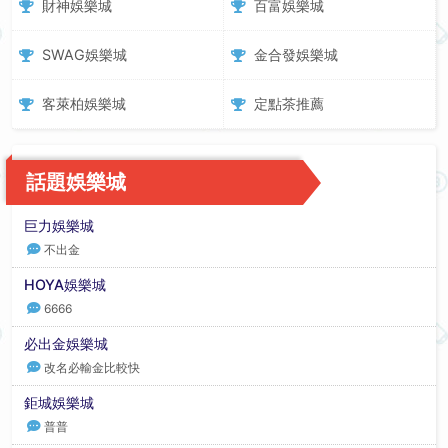
財神娛樂城
百富娛樂城
SWAG娛樂城
金合發娛樂城
客萊柏娛樂城
定點茶推薦
話題娛樂城
巨力娛樂城
不出金
HOYA娛樂城
6666
必出金娛樂城
改名必輸金比較快
鉅城娛樂城
普普