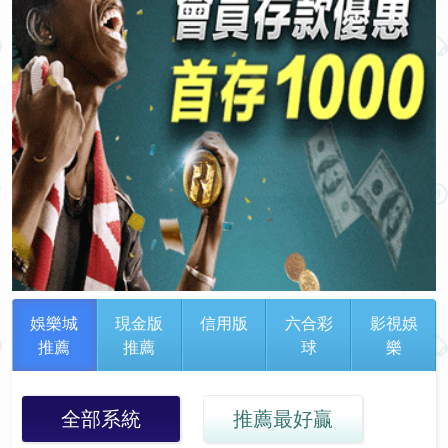
類別:94大發網、娛樂城推薦、最新娛樂城體驗金、娛樂城體驗
略玩法:簡單來說就是不管在任何一個壓大或壓小的局面裡，不斷
最基本的遊戲品牌，比如大家熟知的歐博、沙龍還有RTG電子等
PK10｜名次玩法●選車號：選擇一個名次並投注車號後，當比賽
效的獲得最大的獎勵。2.看到雷神請攻擊雷神他有一個特殊的全
樂城，一直以來主打優惠活動豐富、高回饋的線上娛樂城，主打
大，然後驚豔所有人！俗話都有說，搏一搏，單車變摩托！好玩
客服後並提供您的會員ID我們就會邀請您至我們的俱樂部，加入
玩家可以列入考慮的選項。但是比較起來還是體驗金娛樂城比較
捕魚機推薦線上捕魚機推薦
五名金禾娛樂城★★★★☆61%OK➤第六名金好勝娛樂城
(推薦)hoya娛樂城排名，十大娛樂城排名大公開
金、體驗金領取、娛樂城體驗金整理、娛樂城體驗金分析送你發
的固定只壓某一單邊，每輸一次就把輸錢的數目乘上兩倍，一直
等，都有許多經典遊戲，是我遊玩娛樂城不可或缺的遊戲廠牌，
結果與投注車號符合，則為中獎。●賭大小：選擇名次並「預
場無差別攻擊，能夠在一段時間內攻擊場上所有怪物，如果看到
老虎機/捕魚機之電子類遊戲館別高達10家以上的電子遊戲館別，
有趣之餘，釋放你平日無形有形的壓力，承擔著一定風險之餘，
俱樂部好處除了可以享有我們24H線上客服的服務以外包含儲值
受歡迎，因為他們優惠多、出金快、安全性高、重點是他們注重
★★★★☆71%OK➤第七名SWAG娛樂城★★★★★91%OK➤第
(推薦)hoya娛樂城排名，十大娛樂城排名大公開2021年最推薦十
財金！限時註冊領取！娛樂城體驗金94大發網收集許多資料，利
乘上兩倍、一直乘上兩倍、一直乘上兩倍直到贏為止再回到一開
會讓我認可的娛樂城也一定要代理這幾家的遊戲。 另外如果有免
測」該名次車號大還是小，小：1~5號、大：6~10，如果比賽結
雷神以及觀察到場上很多大倍率怪物可以把雷神擊殺後獲得雷神
每館別初估有30款遊戲/等於總共300款以上的電子遊戲能讓玩家
又給你帶來分分鐘“鹹魚翻生”的刺激！解悶又發達，放鬆又解
及出售也在24H服務項目內，也能和牌友們一起遊戲，還可以擁
會員個人資料安全，所以大家可以放心遊玩。Ｑ：體驗金娛樂城
八名客萊柏娛樂城★★★★★86%OK➤第九名金禾泰娛樂城
大線上娛樂城排名娛樂城排名：No.1HOYA娛樂城娛樂城推薦：
用大數據分析娛樂城體驗金。基本上如果要靠玩娛樂城賺錢，只
始的金額下注，這種玩法可以將前面所輸的金額全部都贏回來，
費影城跟線上賽事直播就更加分了！ 客服 這類涉及金錢的線上
果與預測相符，即為中獎。●選單雙：選擇名次後預測單數還是
的落雷隕石祝福，在短時間內把場上的所有怪物有機會一網打
玩到手軟呀！唯獨高回饋優惠活動的通博娛樂城，犯了優惠訊息
壓，就來好贏娛樂城（HOIN）！歡迎每一個想要玩百家樂、線上
有許多活動及特權，是個玩線上麻將必備的功能。至尊麻將城下
客服重要嗎？這類涉及金錢的線上博弈平台，擁有可靠、效率及
★★★★★87%OK➤第十名九州娛樂城★★★★★81%OK➤第十
HOYA娛樂城娛樂城評價：2017年正式營運的線上娛樂城，主要
能玩HOYA娛樂城。名次網站推薦指數客服出金速度優惠第一名
而且還會贏超過第一次所壓的百家樂投注金額！但是切記要看自
博弈平台，擁有可靠、效率及熱忱服務的24小時客服是非常重要
雙數，13579是單數、246810是雙數，如果開獎車號與預測相
盡。3.神獸出現要收集在遊玩的時候會在限定的時間內出現三種
太多太複雜、玩家難以理解的毛病，其實大腦很懶惰，很不容易
捕魚機的人來https://hoin5.com找到快樂！ 線上百家樂線上百家
載點找客服可獲得蘋果IOS系統、安卓Android手機共同下載點，
熱忱服務的24小時客服是非常重要的(體驗金娛樂城)。對我們而
一名LEO娛樂城★★★★★89%OK➤第十二名THA娛樂城
小心好贏娛樂城不出金 ?? 2021最推薦換現金的娛樂城
以網路廣告與陌生開發的娛樂城，雖然算不上歷史悠久的元老娛
HOYA娛樂城★★★★★★極優極快極多第二名財神娛樂城
己的本金的有多少，不然本金不夠最後連本帶利都賠進去，這可
的。對我而言客服的服務態度不只影響我的遊戲體驗，更代表著
符，即為中獎。北京賽車PK10｜冠亞軍玩法●下注總和值：預測
神獸分別是：白虎、朱雀、玄武，打死神獸後在你的炮台旁邊收
讓它提高注意力，去吸收複雜的訊息。但身為玩家的您，因為高
樂推薦捕魚機推薦線上捕魚機推薦線上捕魚機推薦
客服LINE網址：下載完成後點選俱樂部 輸入以下內容：加入俱樂
言客服的服務態度不只影響大家的遊戲體驗，更代表著這間娛樂
★★★★★85%OK➤八大換現金娛樂城分析對於換現金娛樂城進
免費彩金立即領取各類娛樂城資訊比較圖，線上有名的幾個遊戲
樂城，至於給予HOYA線上娛樂城NO.1如此高的評價是為甚麼
★★★★★優快多第三名好贏娛樂城★★★★★優快多第四名
是大失血倍壓法公式舉例說明:第一局下注($100)輸了，第二局就
這間娛樂城的公信力，各行各業都有各自的門面，看來娛樂城不
冠軍車號與亞軍車號相加總和，如果與玩家預測相同則為中獎。
集框會亮起打到的物種顏色珠子，三種不同顏色的神獸皆收集到
優惠與高回饋，大家還是認真的優惠活動逐一的領起來，畢竟這
部辦法 : 聯絡客服告知您的遊戲ID真人對戰以前的線上麻將遊戲
城的公信力，各行各業都有各自的門面，看來娛樂城不只要遊戲
行評價的幾個要素，對於娛樂城評比的條件大約分成以下八類，
網站的情況和優劣勢給新手娛樂城玩家們比較，這樣玩家們就知
呢？原因在於網路行銷搭配客戶維護的共體可不輸給一般購物電
SWAG娛樂城★★★★★優快多第五名THA娛樂城★★★★★優
要下注是第一局的兩倍($200)，第二局輸了，第三局下注的金額
只要遊戲網站做得精美，優質的客服團隊也代表著這間娛樂城的
●賭大小：預測冠軍車號與亞軍車號相加總和是大還是小，冠亞
後可以召喚出財神，財神寶藏將有機會給你1688倍超高獎勵！4.
是會員該得到的福利呀！在此優博通非常推薦通博線上娛樂城 電
都是由電腦和玩家對打，這樣子會有什麼結果呢？你有沒有想
網站做得精美，優質的客服團隊也代表著這間娛樂城的形象。
接下來就來跟新手玩家們談談為什麼以上條件是評選換現金娛樂
道該選擇哪個娛樂城。這次要跟新手娛樂城玩家們分享的是小編
商呢，很多娛樂城都沒搞清楚，遊戲館別再豐富也都是雷同，未
快多第六名金合發娛樂城★★★★★優快多第七名金好勝娛樂城
是第二局的兩倍($400)，只到贏為止再在還沒贏之前都是這樣以
形象。 所以在我開始在一間娛樂城投注前，也會先去試探的問客
軍總和≤11為小、大於11為大。●賭單雙：預測冠軍車號與亞軍車
金龍擺尾大家一起賺遊戲場上看到金龍降世時，只要持續攻擊金
子遊戲！！！！娛樂城排名：No.6Q8娛樂城娛樂城推薦：Q8娛
過，電腦是可以操控手牌的，假如今天你聽牌快要自摸了，突然
Ｑ：體驗金娛樂城得遊戲可能作弊嗎？線上娛樂城得遊戲有可能
城的主軸。1.安全性2.遊戲種類3.客服4.金流出款速度5.娛樂城優
2021 最新百家樂技巧，為什麼玩百家樂會一直輸？
心目中的「十大娛樂城」！ ※下方有10大娛樂比較推薦，僅供參
必吸引回頭客，吸引回頭客再上門方法，跟那些吸引新顧客的方
★★★★★優快多第八名金禾娛樂城★★★★★優快多第九名
此類推，贏了後再把百家樂籌碼減回至第一局的注額($100)。這
服一些基本問題，從客服回覆的態度及效率來判斷這間娛樂城的
號相加的數值是單數還是雙數，如開獎結果與玩家預測相符即為
龍，金龍不但不會消失，且還能一直撒錢給你，最高還能到５０
樂城娛樂城評價：Q8線上娛樂城花了一年多的時間默默耕耘，直
電腦開牌喊自摸，這時你心情如何？是不是覺得錢又莫名其妙飛
作弊嗎?答案是，不可能！線上娛樂城所介接得遊戲平台，全部都
惠活動6.娛樂城勝率分析7.娛樂城收益表8.娛樂城CP值娛樂城換
註冊領彩金立即領取為什麼玩百家樂會一直輸？好贏娛樂城為你
考。 以下分析各大娛樂城勝率以及收益，沒玩過的新手娛樂城玩
式，可能很不一樣；但優博通認為HOYA娛樂城在服務的細節非
LEO娛樂城★★★★★優快多第十名金禾泰娛樂城★★★★★優
種玩法被很多賭客稱之為「百家樂必勝賭法」可是在這要提醒大
優劣，雖然這樣是有點偏頗的方式啦！不過我認為一間公司若有
中獎。「北京賽車PK10」該如何投注？北京賽車pk10投注教學極
０倍，所以當你看到金龍時，銀彈千萬要往金龍身上打，因為所
到2020年網路聲勢高漲嶄露頭角，主要以IG、Youtube、FB社群
走了呢？ 要預防線上麻將使用電腦或機器人作弊，最有保障的作
是國際型得遊戲平台公司，包含持有菲律賓合法牌照得線上百家
現金安全性網路博弈畢竟還是存在著風險，所以謹慎的挑選安全
準確分析，讓你忘記輸這個字怎麼寫！ 大部分的玩家應該都知道
家們可以考慮在線上玩，真的是超級方便而且賺錢的速度很快，
常好，除了常態性加入新館別，一定會舉辦的新館別200體驗優
快多第十一名客萊柏娛樂城★★★★★優快多第十二名九州娛樂
家，就像我說的要看看自己的本金，如果荷包不夠厚的小資賭
好的管理方式，客服團隊絕對會嚴加訓練的！ 金流出款速度 這
速賽車、高頻賽車｜遊戲介紹由5分鐘改為一局20分鐘的「北京
有玩家的目標都會在他身上，等於大家一起來把金龍的獎勵源源
分享訂閱招攬用戶，網路上非常評價不錯。但或許初期曾經有些
法就是玩有真人對戰的線上麻將現金版，推薦使用全台最有權威
樂遊戲平台Allbet(歐博平台)、線上老虎機遊戲提供商
的娛樂城，是我們玩線上娛樂城的首要條件。安全性囊括許多部
百家樂是一款莊家閒家獲勝機率最接近一半一半的遊戲，但為什
因為每一局不到一分鐘就知道結果，加上以下的分析，相信新手
惠(最高領1000)，看似很一般的活動，但”溝通，簡單就好”！除
城★★★★★優快多熱門娛樂城體驗金領取娛樂城體驗金排行娛
客，建議適量控制使用這種百家樂玩法，掌握好停損點與金額，
幾年玩了10幾間娛樂城下來，真的看到了太多利用娛樂城詐騙的
賽車」你玩膩了嗎？開獎更快速刺激的「極速賽車」及「高頻賽
不絕賺到手！5.白澤降臨別錯過!在場上你會看到一個超大隻的神
負面評價，但近期幾乎沒看到負面評價輿論，在此小編給予不錯
的玖九麻將城，出款入款及系統等都非常穩定，適合在家裡沒事
PlaynGo(PNG平台)、BetSoft(BS平台)、TopTrendGaming(TTG
分，例如儲值管道是否有保障，以及對於新手玩家們的資料控
【遊戲幣商】可以換現金的博弈遊戲，只選這家好贏娛樂
麼還是會有很多玩家說百家樂會十賭九輸呢？絕對不是你的手氣
娛樂城玩家們會在線上娛樂城網站有滿滿的收穫。10大娛樂城排
了新客引進門，舊客相對的也會回流，再加上它們持有的四大優
樂城體驗金重點分析以下我們分析以上幾點，綜合將娛樂城體驗
否則可能百家樂還沒贏錢就先把籌碼噴光光，那可就直接掛點
例子了！幸運的贏了高額的彩金，結果被以帳號/下注異常為由拒
車」更是另許多彩票老司機愛不釋手的玩法，有別於每20分鐘開
獸”白澤”出現在場上一段時間，這時候請一定要盡量把白澤打
的評價，推薦Q8線上娛樂城電子遊戲種類非常多，而且針對體育
時，與牌友們來個幾把，下面會再介紹幾個其他線上麻將平台，
平台)…等，這些遊戲公司多數來自於歐洲、美國、加拿大與香港
管，保障新手玩家們的隱私，之所以大發網非常注重這部分，主
城(HOIN)!!
線上博弈遊戲平台可以有星城、豪神娛樂城，還有現金版跟信用
不好，其實任何注碼都是有死穴存在的！而這樣的死穴其實就是
名表名次網站推薦指數勝率收益優惠連結第一名好贏娛樂城
勢客服回覆速度與表達內容清楚且快速、優惠活動上定期更新節
金排名列舉出最有名的娛樂城給大家。HOYA娛樂城 博弈界數一
啦！！就準備要吃土了！！所以切記請注意自己的本金。
絕出款，甚至直接封鎖玩家的帳號，這下除了空歡喜一場之外，
獎一次的北京賽車，高頻賽車每180秒就開獎一次，極速賽車更
掉，白澤會給你至高無上尊爵不凡的王炸飛彈，這王炸飛彈獲得
博彩(運彩)享有最高返水千十(1%返水)，所以如果熱愛體育投注
但都是市占率較小的線上麻將平台，可供參考。24H線上客服統
等國，持續專注在遊戲產品上得開發，提供新手娛樂城玩家們更
要還是真的太多因為資料外洩結果被抓的例子了。娛樂城換現金
版，這些手機遊戲online也是賭博的一種，想要靠手機賺錢，也
過程，誰也避不掉的，只要口袋夠深，人人都有可能遇到黑天
★★★★★98%$88,368,700►第二名HOYA娛樂城
日優惠、電訪回顧會員近況(極推)以及極快速的金流服務，以上
數二知名的娛樂城，基本上只要你贏，都是正常出金，加上他們
還要受一肚子的氣，可以說是得不償失！ 為了避免這樣的情況，
是短短的75秒就開獎一次。除了經典的玩法外，就如同上方的北
後一定要小心謹慎的使用，他可以攻擊場上所有物種且一定殲
的朋友們，趕緊拿起手機註冊，感受1%退水的享受囉！娛樂城排
整12間線上麻將是推薦大家玩的麻將平台，分析出款時間、推薦
加喜好得博弈遊戲與服務。所有得遊戲平台在上線之前都需要經
遊戲種類對遊戲種類的要求就是一定要多！尤其是那種代理多家
可以到好贏娛樂城，還不用找換幣平台，這些幣商金錢比例對換
鵝。百家樂的遊戲就是看準了，玩家在獲勝後，會想再繼續贏更
★★★★★97%$87,378,540►第三名財神娛樂城
四點是優博通所推薦的原因，HOYA線上娛樂城算的上是2021年
家(HOYA娛樂城)，優惠活動真的超級多，優惠更是超敢給，大家
娛樂城
現金版
信用版
六合彩
影視娛
選擇金流出款速度不拖拉，並且有高度信譽的現金版娛樂城就是
京賽車一樣，像是玩家最愛的猜車號、猜龍虎、猜冠亞和值等....
滅！就連死不了的金龍都可以殺死～讓其他小夥伴煞羨不已，你
名：No.7金禾娛樂城娛樂城推薦：金禾娛樂城娛樂城評價：金禾
指數、勝率，統整出最安全評價最優質的娛樂城平台給使用者。
過國際博弈認證組織(GamingLaboratoriesInternational，簡稱
遊戲品牌的娛樂城，可以讓我們在同一個網站就玩到想要的遊
包你發娛樂城換現金，超推薦遊戲幣商介紹您！
超不划算所以不如找現金1:1娛樂城還比較方便，好贏娛樂城有百
多，得失心一重，就容易輸的越多。如果是有經驗的玩家應該都
★★★★★92%$86,428,166►第四名九牛娛樂城
線上娛樂城的NO.1。娛樂城排名：No.2好贏娛樂城娛樂城推薦：
沒玩過娛樂城的新手們，94大發網推薦您可以先玩HOYA娛樂
非常重要的了！相信誰也不想當冤大頭對吧！ 怎麼選擇安全的娛
多達十來種的遊戲玩法，挑戰玩家的投注思維！幸運飛艇、極速
推薦
推薦
球
樂
還不把握好這可以嘲諷全場的絕妙機會嗎？6.金色小鳥與蟾蜍讓
線上娛樂城 也是在2020年竄起的一間娛樂城，跟金合發娛樂城
排名麻將平台出款時間推薦指數勝率連結1HOYA線上麻將
GLI)進行遊戲認證，主要需要驗證各家遊戲是否符合娛樂性、公
戲，那絕對會是大家的第一選擇。娛樂城中最基本要有的遊戲種
線上博弈遊戲平台可以有星城、豪神娛樂城，還有現金版跟信用
家樂、老虎機、運彩跟彩球..等眾多遊戲等你來加入~~小編推廌
知道，百家樂就是要贏在你輸錢的時候，所以在這邊建議所有玩
★★☆☆☆71%$35,952,746►第五名添好運娛樂城
好贏娛樂城娛樂城評價：應該是2020新開啟的線上娛樂城之一，
城，保證賺飽飽，賺超多錢~~2021年最推薦的娛樂城體驗金就是
樂城?網路上這麼多家娛樂城在競爭，想要搏取玩家好的第一印
飛艇｜遊戲介紹對於喜愛玩彩票遊戲的朋友們一定不陌生，幸運
你累積小財變富豪為什麼金色小鳥與蟾蜍能讓你小錢賺飽飽呢?根
是關係企業，網路上透漏金禾娛樂城，號稱報馬仔的代理。以報
★★★★★★★★★★97%➤2財神線上麻將
平性與穩定性等。Ｑ：為什麼有些體驗金娛樂城要求提供帳戶照/
類可以分為7種，1.真人百家樂2.體育球版3.電子遊戲4.捕魚王5.
版，這些手機遊戲online也是賭博的一種，想要靠手機賺錢，也
➤幣商網|划算的換幣1:1現金交易平台，不用換錢超方便!!2019年
家都應該秉持輸縮贏衝的態度？才是真正致勝的關鍵。以下就由
★★☆☆☆62%$8,515,786►第六名六都娛樂城
好贏線上娛樂城(HOIN娛樂城)應該是近期閃亮的一顆星，雖然還
HOYA娛樂城了!!第一名：HOYA娛樂城HOYA娛樂城試玩第二名：
象，當然就是要祭出各種優惠活動來搶會員了！ 根據我這幾年看
飛艇（Lucky-Airship）發想自F1賽艇的彩票遊戲，雖然賠率9.7
據小編遊玩下來的心得，發現這款遊戲可能算是鑽漏洞的地方，2
牌為主要行銷手法，擁有群有高度忠誠的粉絲，在此小編給予不
★★★★★★★★★85%➤3好贏線上麻將
影片？一般娛樂城都會要求新手玩家們提供個人銀行存摺正面照
北京賽車&賓果6.真人線上麻將7.棋牌類遊戲以上7種遊戲是公認
可以到好贏娛樂城，還不用找換幣平台，這些幣商金錢比例對換
根據統計博奕遊戲中最多人玩的就是線上麻將，而今好贏娛樂城
好贏娛樂城小編來跟大家探討，大家容易在百家樂遊戲中犯的錯
★★☆☆☆51%$7,685,354►第七名通博娛樂城
沒經過市場考驗，但以網站介面與手機版本的使用上，在線上娛
財神娛樂城財神娛樂城試玩第三名：好贏娛樂城好贏娛樂城試玩
下來，娛樂城的優惠活動大概就那幾種：註冊金、儲值金、返水
比北京賽車稍微低一點，雙面盤、大小、單雙、冠亞和值及單
倍的怪物也就是金色的小鳥與蟾蜍是殺不死的，大家一定知道小
錯的評價，推薦金禾線上娛樂城 的真人百家樂與北京賽車彩票館
★★★★★★★★★89%➤4金合發線上麻將
片或影片，這主要是多數線上娛樂城都需要先綁定銀行帳戶才可
【百家樂】線上百家樂推薦大分析，線上百家樂換現金哪
「完整」的娛樂城換現金一定要有的遊戲！那些最基本的遊戲品
超不划算所以不如找現金1:1娛樂城還比較方便，好贏娛樂城有百
全部系統
推薦最好贏
結合真人美女荷官的加入更為遊戲帶來一份神祕感，線上真人麻
誤。 1.第一個就是沒有規律的下注，這種玩家有多少下多少，從
★★☆☆☆42%$6,487,546►第八名聯發娛樂城
樂城中網站體驗度的非常淺顯易懂，從此而知能感受到對於品牌
第四名：SWAG娛樂城SWAG娛樂城試玩第五名：THA娛樂城
活動。能夠吸引會員加入的娛樂城優惠都離不開這幾項要素。 不
選…等刺激模式可是一項也沒少，更從北京賽車改成20分鐘開獎
倍數怪物一定是最好殺死的，殺死率近乎９０％，如今這小怪物
別，在報牌與優惠活動上都是別有用心的娛樂城之一，在去年
★★★★★★★81%➤5金禾線上麻將★★★★★★★★★72%➤6
一間線上百家樂最推薦？破解大公開！
以進行遊戲，為了避免綁定過程出現錯誤，而導致當新手娛樂城
牌，比如新手玩家們熟知的歐博、沙龍還有RTG電子等等，都有
相信行家們都知道，線上百家樂跟本是個坑啊！一玩就停不下來，而且常常血本無歸。94大發網累積多年經驗，分析線上百家樂優惠及線上百家樂推薦，將最好贏的分享給您!94大發網要跟大家分享最新2021年玩線上百家樂的經驗，讓大家不要再白走冤枉路。玩對的線上百家樂讓你上天堂~~選對的優惠讓你賺飽飽~~五大線上百家樂遊戲分析推薦，真人百家樂，體育球版，北京賽車/賓果，電子遊戲，捕魚王類別:94大發網,線上百家樂推薦,推薦線上百家樂送你發財金！限時註冊領取！線上百家樂遊戲說明百家樂是全靠概率，令人興趣盎然的博彩遊戲。如果說起百家樂最有名的電影場景，那當然要屬人盡皆知的占士邦啦！百家樂是一種簡易且節奏比較慢的博彩遊戲，非常適合新手玩家；不需必備遊戲策略或技巧。除此之外，百家樂還是在賭場中勝算最高的博彩遊戲之一。百家樂是一個依靠猜估的博彩遊戲，因此玩家必須在發牌前下注。玩家可以從三個下注選項中，選出任何一個進行投注：1.莊家方 玩家押注莊家方並勝出，您將得到和押注相同的賠率，或1比1。舉例來說，就是如果您押了$10，就會贏$10，但要減去5%的傭金。2.閑家方 玩家押注閑家方並勝出，您將也得到和押注相同的賠率。3.平局 押注和局而獲勝的玩家，是贏1賠8。送你發財金！限時註冊領取！線上百家樂制定玩家計畫線上百家樂非常好玩，但是相對的必須知道自己的停損點，以下提供4點原則給玩家：1.設定預算 百家樂是一個刺激好玩的博彩遊戲，但千萬別過份投入。最好在玩之前就設定好預算。想像這筆預算是一種休閒娛樂支出，花費完就不會再收回。2.請不要玩信用卡版 為確保只花費您所帶來的博彩費用，請玩現金版娛樂城。3.設定贏錢限額 先贏後輸對玩家來說並不好受。所以，在玩之前就下好決心什麼時候離開。有些玩家的方法值得借鑒，那就是當本金翻倍的時候，就不玩了。4.只玩推薦的線上百家樂娛樂城 HOYA娛樂百家樂 財神娛樂百家樂 好贏娛樂百家樂 金合發娛樂百家樂 金禾娛樂百家樂 金好勝娛樂百家樂 金禾泰娛樂百家樂 SWAG娛樂百家樂 客萊柏娛樂百家樂 送你發財金！限時註冊領取！線上百家樂推薦HOYA娛樂百家樂 博弈界數一數二知名的線上百家樂，基本上只要你贏，都是正常出金，加上他們家(HOYA娛樂線上百家樂)，活動真的超級多，優惠更是超敢給，大家沒玩過線上百家樂的新手們，94大發網推薦您可以先玩HOYA線上百家樂，保證賺飽飽，賺超多錢~~他們是2020年公認推薦的線上百家樂會給HOYA線上百家樂這麼高的評價，主要還是對它的信譽非常信賴，就算贏得金額再高都還是會按正常程序出款，讓玩家可以非常安心的大贏特贏。第一名：HOYA娛樂線上百家樂HOYA娛樂線上百家樂試玩第二名：財神娛樂百家樂財神娛樂百家樂試玩第三名：好贏娛樂百家樂好贏娛樂百家樂試玩第四名：金禾娛樂百家樂金禾娛樂百家樂試玩第五名：金合發娛樂百家樂金合發娛樂百家樂試玩第六名：金好勝娛樂百家樂金好勝娛樂百家樂試玩第七名：金禾泰娛樂百家樂金禾泰娛樂百家樂試玩第八名：贏家娛樂百家樂贏家娛樂百家樂試玩第九名：911娛樂百家樂911娛樂百家樂試玩第十名：博客娛樂百家樂博客娛樂百家樂試玩第十一名：589娛樂百家樂589娛樂百家樂試玩第名：九州娛樂百家樂九州娛樂百家樂試玩說到線上百家樂，就不得不說說新手玩家們最重視的信譽了，現在網上一堆報牌群組、報牌網站，準不準還算其次，重點是他們都會推薦新手玩家們指定的線上百家樂，魔鬼就在細節裡了，加入群組或取得明牌要錢就算了，如果連指定的線上百家樂贏了還沒辦法提領，那真的就讓人火大了。到底是不是內神通外鬼呢??這個我們不敢批評，但!!!!敢拍胸推薦的線上百家樂就是HOYA線上百家樂，從不曾發生過這樣的提領問題，連一次都沒有!!這也就是為什麼HOYA線上百家樂，在短短時間已經建立起品牌並且有一批死忠的新手玩家們的主要原因。排行榜更新時間：2021-08-1100:00:00送你發財金！限時註冊領取！線上百家樂推薦破解許多人都會相信所謂的「手氣」，而統計上來說每一次的開牌都可以視為獨立事件，不會因為前三局都開莊家，下一局閒家獲勝的機率就會因此提高。看牌路可說是易學難精，對於牌局就算足夠熟悉，也便別太相信「你認知」裡的大路、小路規律，未來千變萬化，看路只能當作參考係數之一。百家樂下注策略分為4大點1.愛爾蘭投注法2.蒙特卡洛投注法3.柏雅投注法4.馬丁格爾策略愛爾蘭投注法解說設定賭本上限，寫下一列數字，例如：111222333，接著將前後數字相加，贏的話在後頭增加贏的注碼，輸則消去兩組號碼。此法適用於手氣好或是連贏的情況。蒙特卡洛投注法解說寫下111111，注碼為前后相加，贏了消去，輸了便在後面加上輸的注碼，直到數字都消掉。也可以1注開始，輸了寫下數字，連輸二次的話1注就可以使用蒙特卡洛玩法投注。柏雅投注法解說與馬丁格爾派相反，柏雅投注法為獲勝後下一場以兩倍的金額下注，這是較為激進的下注方法，贏的話就把贏來的錢加入一起下注，輸的話就從頭原本的金額開始押起。馬丁格爾策略解說著名的下注方法之一，馬丁格爾策略即為輸的話以兩倍數加注，亦即連續下注100、200、400、800、1600、3200、6400，直至贏了為止，這種作法能夠保證拿回之前輸的成本，還倒贏最開始的本金，香港人將這種策略稱為「直纜」。但缺點是，你的本金必須夠厚，還有賭場沒有相關的限制。因為有些賭場會限制賭客不能使用該策略，或最多只能連壓6局，不過連壓6局都輸的機率已經非常非常的低。 送你發財金！限時註冊領取！線上百家樂比較表各類線上百家樂資訊比較圖，線上有名的幾個遊戲網站的情況和優劣勢給大家比較，這樣你就知道該選擇哪個線上百家樂。項目星城online老子有錢online線上百家樂出款1:1001:100 1:1退水機制無退水無退水 高退水優惠少少 多遊戲種類較少較少 較多營運狀況官方內部問題多逐漸落沒 經營穩定風險假幣商假幣商公司倒閉遊戲回饋 常辦多種活動少活動不定時舉辦活動匯差10%10% 無※下方有9大線上百家樂比較推薦，僅供參考。線上百家樂體驗金分析線上百家樂推薦勝率表以下分析各大線上百家樂勝率以及收益，沒玩過的人可以考慮在線上玩，真的是超級方便而且賺錢的速度很快，因為每一局不到一分鐘就知道結果，加上以下的分析，相信你會在線上線上百家樂網站有滿滿的收穫。網站推薦指數勝率收益優惠連結HOYA線上百家樂★★★★★96%$98,368,700✔➤財神線上百家樂★★★★☆78%$63,573,700✔➤好贏線上百家樂★★★★☆83%$83,573,700✔➤金合發線上百家樂★★★★☆85%$35,952,746✔➤金禾線上百家樂★★★★☆61%$8,515,786✔➤金好勝線上百家樂★★★★☆71%$7,515,186✔➤SWAG線上百家樂★★★★☆71%$73,515,186✔➤客萊柏線上百家樂★★★★☆81%$59,515,186✔➤九州線上百家樂★★★★☆85%$78,505,176✔➤八大線上百家樂分析94大發網對於線上百家樂進行評價的幾個要素，對於線上百家樂評比的條件大約分成以上五類，接下來就來跟新手玩家們談談為什麼以上條件是評選線上百家樂的主軸。1.安全性2.遊戲種類3.客服4.金流出款速度5.線上百家樂優惠活動6.線上百家樂勝率分析7.線上百家樂收益表8.線上百家樂CP值送你發財金！限時註冊領取！線上百家樂安全性網路博弈畢竟還是存在著風險，所以謹慎的挑選安全的線上百家樂，是我們玩線上線上百家樂的首要條件。安全性囊括許多部分，例如儲值管道是否有保障，以及對於新手玩家們的資料控管，保障新手玩家們的隱私，之所以大發網非常注重這部分，主要還是真的太多因為資料外洩結果被抓的例子了。線上百家樂遊戲種類對遊戲種類的要求就是一定要多！尤其是那種代理多家遊戲品牌的線上百家樂，可以讓我們在同一個網站就玩到想要的遊戲，那絕對會是大家的第一選擇。線上百家樂中最基本要有的遊戲種類可以分為五種，1.真人百家樂2.體育球版3.電子遊戲4.捕魚王5.北京賽車&賓果以上五種遊戲是公認「完整」的線上百家樂內一定要有的遊戲！那些最基本的遊戲品牌，比如新手玩家們熟知的歐博、沙龍還有RTG電子等等，都有許多經典遊戲，是遊玩線上百家樂不可或缺的遊戲廠牌，會讓大發網認可的線上百家樂也一定要代理這幾家的遊戲。另外如果有免費影城跟線上賽事直播就更加分了！送你發財金！限時註冊領取！線上百家樂客服這類涉及金錢的線上博弈平台，擁有可靠、效率及熱忱服務的24小時客服是非常重要的。對我們而言客服的服務態度不只影響大家的遊戲體驗，更代表著這間線上百家樂的公信力，各行各業都有各自的門面，看來線上百家樂不只要遊戲網站做得精美，優質的客服團隊也代表著這間線上百家樂的形象。所以我們建議大家開始在一間線上百家樂投注前，也會先去試探的問客服一些基本問題，從客服回覆的態度及效率來判斷這間線上百家樂的優劣，雖然這樣是有點偏頗的方式啦！不過一間公司若有好的管理方式，客服團隊絕對會嚴加訓練的！線上百家樂金流出款速度這幾年玩了10幾間線上百家樂下來，真的看到了太多利用線上百家樂詐騙的例子了！幸運的贏了高額的彩金，結果被以帳號/下注異常為由拒絕出款，甚至直接封鎖新手玩家們的帳號，這下除了空歡喜一場之外，還要受一肚子的氣，可以說是得不償失！為了避免這樣的情況，選擇金流出款速度不拖拉，並且有高度信譽的線上百家樂就是非常重要的了！相信新手玩家們也不想當冤大頭對吧！怎麼選擇安全的線上百家樂?網路上這麼多家線上百家樂在競爭，想要搏取新手玩家們好的第一印象，當然就是要祭出各種優惠活動來搶新手玩家們了！根據我們這幾年看下來，線上百家樂的優惠活動大概就那幾種：註冊金、儲值金、返水活動。能夠吸引新手玩家們加入的線上百家樂優惠都離不開這幾項要素。不過之前還有看過比較特別的活動，例如輪盤抽獎、每日登入，還有填問卷抽儲值回饋金的活動，比起長期供應的優惠，期間限定的活動真的更加吸引新手玩家們！送你發財金！限時註冊領取！線上百家樂常見問題Ｑ：線上百家樂遊戲都是合法的嗎？雖然台灣對於博弈活動尚未完全合法化，但現在很多線上娛樂城網站(線上百家樂)的機房都設置在國外合法地區，雖然台灣沒有設立合法的娛樂城，但大家可以在網路上玩其他國家的合法博弈遊戲。例如線上百家樂就是業界公認最安全最推薦的線上娛樂城。Ｑ：線上百家樂線上儲值可換回台幣嗎？這是肯定的，但通常每個娛樂城的規定不同，可能會有一些手續會或是提領次數的限制(線上百家樂優惠最多、限制最少)。如果想知道每家娛樂城是否可以換回台幣，建議可以直接詢問客服人員，能獲得最準確的答案。Ｑ：線上百家樂平台這麼多，該怎麼選擇呢？每家娛樂城各自主打的優惠活動或是賣點都不同，並沒有所謂哪一家娛樂城平台一定比較好，端看娛樂城的經營是否正派，出入金穩定迅速，並且把玩家的權益放在首位的，都屬於玩家可以列入考慮的選項。但是比較起來還是線上百家樂比較受歡迎，因為他們優惠多、出金快、安全性高、重點是他們注重會員個人資料安全，所以大家可以放心遊玩。Ｑ：線上百家樂客服重要嗎？這類涉及金錢的線上博弈平台，擁有可靠、效率及熱忱服務的24小時客服是非常重要的(線上百家樂)。對我們而言客服的服務態度不只影響大家的遊戲體驗，更代表著這間娛樂城的公信力，各行各業都有各自的門面，看來娛樂城不只要遊戲網站做得精美，優質的客服團隊也代表著這間娛樂城的形象。Ｑ：線上百家樂得遊戲可能作弊嗎？線上娛樂城得遊戲有可能作弊嗎?答案是，不可能！線上娛樂城所介接得遊戲平台，全部都是國際型得遊戲平台公司，包含持有菲律賓合法牌照得線上百家樂遊戲平台Allbet(歐博平台)、線上老虎機遊戲提供商PlaynGo(PNG平台)、BetSoft(BS平台)、TopTrendGaming(TTG平台)…等，這些遊戲公司多數來自於歐洲、美國、加拿大與香港等國，持續專注在遊戲產品上得開發，提供新手娛樂城玩家們更加喜好得博弈遊戲與服務。所有得遊戲平台在上線之前都需要經過國際博弈認證組織(GamingLaboratoriesInternational，簡稱GLI)進行遊戲認證，主要需要驗證各家遊戲是否符合娛樂性、公平性與穩定性等。Ｑ：為什麼有些線上百家樂要求提供帳戶照/影片？一般娛樂城都會要求新手玩家們提供個人銀行存摺正面照片或影片，這主要是多數線上娛樂城都需要先綁定銀行帳戶才可以進行遊戲，為了避免綁定過程出現錯誤，而導致當新手娛樂城玩家們贏錢得時候結果匯錢給了另外一個陌生人，因此需要相關存摺資訊核對。相對的就需要安全性極高的娛樂城了(線上百家樂)。Ｑ：註冊成為線上百家樂會員是否安全？目前線上娛樂城在台灣是屬在灰色地帶。有信譽得娛樂城(線上百家樂)也從沒造成新手娛樂城玩家們性流失資金或惹上官司，所以適法性其實是都是假議題。為什麼玩線上娛樂城不會有事呢?因為線上娛樂城網站主機一般架設在合法博弈國家(如菲律賓)，並請專業團隊負責管理新手娛樂城玩家們數據，保障新手娛樂城玩家們個資安全，更重要得是檢警要處理起來也沒有法源依據。Ｑ：線上百家樂金流出款速度要怎麼判斷？怎麼選擇安全的娛樂城?網路上這麼多家娛樂城在競爭，想要搏取新手玩家們好的第一印象，當然就是要祭出各種優惠活動來搶新手玩家們了！為了避免這樣的情況，選擇金流出款速度不拖拉，並且有高度信譽的娛樂城(線上百家樂)就是非常重要的了！相信新手玩家們也不想當冤大頭對吧！Ｑ：線上百家樂是受歡迎的線上娛樂城？如何判斷一家台灣娛樂城是否用心在經營？除了朋友推薦的口碑品牌外，合格的娛樂城都應該具備「快速提款、多樣化遊戲、儲值方便」等基本服務，這些細節【線上百家樂】不曾馬虎過，只專注讓玩家得到最好的體驗。這也是線上百家樂長年經營來受到廣大玩家喜愛的主要原因！Ｑ：線上百家樂全台唯一，金融遊戲將電子點數任意轉成各國貨幣進行買賣。連動全世界金融市場，股票投資、外匯投資不再是困難事。用對方式！你也可以將博弈轉為投資，穩定每年10%獲利。投資先試「TT2金融大亨」Ｑ：線上百家樂儲值/出款好簡單！4大便利超商:「7-11、全家、萊爾富、OK」都可以進行儲值繳費動作」，或者也能利用「ATM轉帳」方式節省你的時間。出款方式則需要透過24小時線上客服人員為您進行提撥點數的相關動作。如對娛樂城相關操作遇上困難，如:儲值/出款方式、優惠活動申請方式等...，你都能在官網的【新手教學】中得到更完整的解答。Ｑ： 獨家優惠活動線上百家樂除了每月固定的「首儲」、「再存」、「高額反水」外，也致力於不斷舉辦各種類型的優惠活動。每個月的特別限時活動，都是為了回饋玩家的支持，不斷放送獎金。更有國外旅遊機票、蘋果手機等大獎不定時送出！Ｑ：為何你應該選擇身為台灣頂級的娛樂城品牌，線上百家樂早在過去十年就已在海外經營的有聲有色，截至目前在亞洲地區擁有超過100萬名玩家支持，線上娛樂城，集團已擁有超過10年的海外營運經驗，並取得合法博弈執照。如果你想要得到一個「有趣、安全、提款快速」的娛樂平台，那請放心將一切將給線上百家樂。Ｑ：線上百家樂提供多種娛樂城優惠活動線上百家樂除了提供不同種類遊戲滿足不一樣的玩家外，更是針對每種遊戲打造不同內容的優惠活動與玩家一齊同樂，除了獎金豐厚的「免費體驗金、首儲優惠」外，更有屬於百家樂、體育、老虎機等不同的活動獎勵。我們一直不斷修改、進步讓我們的線上百家樂活動能更加完美，從「每月固定贈獎活動、儲值限時加碼」都是為了讓玩家取得更多優惠，並且找到合適的遊戲方式。Ｑ：每月9,000位玩家成功從線上百家樂出款出款人數是一家娛樂城最重要的誠信指標。單筆出款上限100萬。營運至今，每月已有超過9000名玩家成功出款！別在嘗試不知名的遊戲平台，要玩就玩最穩的！Ｑ：線上百家樂貼心報表，掌握自己當下贏利獨家貼心功能，「交易紀錄」、「帳務報表」、「日帳報表」為你荷苞做好把關。從報表一眼就能輕鬆看出，自己長期下來的獲利水準，不在需要靠感覺去抓數字。Ｑ： 線上百家樂如何存款目前提供多種快速充值方式，擁有支援「4大便利超商、ATM轉帳」等各種方便儲值管道轉帳無須等待，入款後5分鐘內即可在電子錢包內可到儲值點數，如有任何存出款問題都可以立即向客服回報Ｑ：線上百家樂安全性方面如何?組建一批台灣金流、資安方面十分擅長的工程團隊，打造金融業等級的網站安全防護網，杜絕各種麻煩、駭客攻擊，你不再需要擔心個資外洩。Ｑ：關於線上百家樂線上百家樂隸屬亞洲博奕集團，專為玩家提供「體育、百家樂、老虎機、彩票」等多元化的博彩遊戲。目前在取得柬埔寨政府合法授信與監管，於亞洲已累積超過40萬名會員Ｑ：能否推薦幾間娛樂城給大家呢？財神娛樂城：這間財神娛樂城也觀望許久，雖然沒有真的自己玩過，但身邊有不少新手娛樂城玩家們實際體驗後，跟讚不絕口，而且也每次看他們官網的新手娛樂城玩家們優惠真的非常多。HOYA娛樂城：會給HOYA娛樂城這麼高的評價，主要還是對它的信譽非常信賴，就算贏得金額再高都還是會按正常程序出款，讓可以非常安心的大贏特贏。好贏娛樂城：說到娛樂城，就不得不說說新手娛樂城玩家們最重視的信譽了，現在網上一堆報牌群組、報牌網站，準不準還算其次，重點是他們都會推薦新手娛樂城玩家們指定的娛樂城，魔鬼就在細節裡了，加入群組或取得明牌要錢就算了，如果連指定的娛樂城贏了還沒辦法提領，那真的就讓人火大了。到底是不是內神通外鬼呢??這個不敢批評，但敢拍胸推薦的娛樂城就是好贏娛樂城，從不曾發生過這樣的提領問題，連一次都沒有!!金合發娛樂城：金合發娛樂城也是有小試身手一下，出款雖然不算特別快速，但該出的還是會出，該有的遊戲種類都算齊全，而且還有賽事直播可以跟，算是比較適合喜愛體育投注的新手娛樂城玩家們。金禾娛樂城：金禾娛樂城獨家代理多樣遊戲，出款保證，數百萬註冊玩家唯一推薦。擁有最多元遊戲賽事、最完善的顧客服務。最公平的遊戲機制！包含多款運動賽事、電競、真人Casino、電子遊戲等，保證滿足所有玩家。是會出金的正常網站，正常出金才最重要!!!!Ｑ：博弈遊戲跟線上百家樂差異相信很多人應該會覺得博弈遊戲網=娛樂城，但其實認真來說這2個是完全不一樣的唷！現在網路上有上百種博弈遊戲網、線上娛樂城，到底要玩哪個呢？如果你只想免費玩、不想儲值，建議你玩博弈遊戲網站，這種通常遊戲種類多，而且部分網站加入會員還能免費得到點數/線上遊戲幣，讓你體驗各種不同遊戲。如果你想要參加更多的活動，百家樂百科全書建議你選擇娛樂城，因為娛樂城的活動層出不窮，比起博奕遊戲更加划算！Ｑ：線上百家樂遊戲都是合法的嗎？雖然台灣沒有設立合法的娛樂城，大家可以在線上玩其他國家的合法網站遊戲。如果你是很謹慎的人，對於網路上賭博遊戲的合法性存有疑慮，建議向法律專家詢問後再決定是否線上玩。現在很多線上娛樂城網站的機房都設置在國外，在國外是合法的！在台灣目前是不合法。Ｑ：線上百家樂可以線上儲值換回台幣嗎？是可以的。百家樂百科全書也會透過與玩家交易販售寶物，如果想知道你玩的娛樂城是否可以換回台幣，建議直接詢問客服人員最快速，得到準確的答案。但是通常每個娛樂城都有自己的規定，比方說要滿$1000以上才能轉到自己帳戶，一個禮拜通常也有1-3次取出免手續費的優惠，以各個遊戲的規定為主。Ｑ：線上玩線上百家樂的好處？現在很多娛樂城都有「提領免手續費」優惠，還有加值點數送2~10%不等(依各家娛樂城規定)，比起以前還要到遊戲場玩方便多了呢！各大網站活動眾多，因為娛樂城太過競爭，每家娛樂城反水活動不太相同，玩家們可以多多比較。是公認最推薦的Ｑ：線上百家樂中最多人玩的娛樂城遊戲？根據博弈網統計，線上最多人玩的遊戲是「百家樂」，一般有真人荷官陪你在線上玩，比較有互動的感覺，在押注時千萬不要押平手(機率極小)。提供的遊戲非常多，讓玩家有多種選擇。Ｑ：線上百家樂多人線上真人麻將推薦多人線上真人麻將博弈界數一數二知名的多人線上真人麻將，基本上只要玩家們贏，都是正常出金，加上他們家(多人線上真人麻將)，活動真的超級多，優惠更是超敢給，麻將牌友牌咖們沒玩過多人線上真人麻將的新手們，推薦麻將牌友牌咖們可以先玩多人線上真人麻將，保證賺飽飽，賺超多錢~~多人線上真人麻將最多人玩Ｑ：線上百家樂多人線上真人麻將VS博弈麻將遊戲刻板觀念，所有玩家們都認為博弈麻將遊戲網=多人線上真人麻將？但其實認真來說這2個是完全不一樣，現在網路上有上百種博弈麻將遊戲網、線上多人線上真人麻將，到底要玩哪個呢？以下直接給麻將牌友牌咖們分析建議。如果麻將牌友牌咖們只想免費玩、不想儲值，建議麻將牌友牌咖們玩麻將遊戲網站，這種通常遊戲種類多，而且部分網站加入會員還能免費得到點數/線上遊戲幣，讓麻將牌友牌咖們體驗各種不同遊戲Ｑ：線上百家樂多人線上真人麻將遊戲都是合法的嗎？現在很多線上多人線上真人麻將網站的機房都設置在國外，在國外是合法的！在台灣目前是不合法。雖然台灣沒有設立合法的多人線上真人麻將，麻將牌友牌咖們可以在線上玩其他國家的合法網站遊戲。如果麻將牌友牌咖們是很謹慎的人，對於網路上賭博遊戲的合法性存有疑慮，建議向法律專家詢問後再決定是否線上玩。是合法的線上真人麻將。Ｑ：線上百家樂多人線上真人麻將遊戲這麼多種，要玩哪一種？對各式需求，有星等排行也有優惠最多的多人線上真人麻將，都在推薦麻將牌友牌咖們。當然最推薦的還是，畢竟他們是業界公認最好的。Ｑ：線上百家樂線上玩多人線上真人麻將好處？現在很多多人線上真人麻將都有「提領免手續費」優惠，還有加值點數送2~10%不等(依各家多人線上真人麻將規定)，比起以前還要到遊戲場玩方便多了呢！各大網站活動眾多，因為多人線上真人麻將太過競爭，每家多人線上真人麻將反水活動不太相同，玩家們可以多多比較。經過我們比較，建議您選擇。Ｑ：線上百家樂多人線上真人麻將線上儲值可換回台幣嗎？是可以的，但是通常每個多人線上真人麻將都有自己的規定，比方說要滿$1000以上才能轉到自己帳戶，一個禮拜通常也有1-3次取出免手續費的優惠，以各個遊戲的規定為主。如果想知道麻將牌友牌咖們玩的多人線上真人麻將是否可以換回台幣，建議直接詢問客服人員最快速，得到準確的答案。Ｑ：線上百家樂中最多人玩的多人線上真人麻將遊戲？根據博弈網統計，線上最多麻將牌友牌咖們玩的遊戲是「多人線上真人麻將」，一般有真人陪麻將牌友牌咖們在線上玩，比較有互動的感覺。Ｑ：線上百家樂的多人線上真人麻將安全性網路博弈畢竟還是存在著風險，所以謹慎的挑選安全的多人線上真人麻將，是玩線上多人線上真人麻將的首要條件。安全性囊括許多部分，例如儲值管道是否有保障，以及對於麻將牌友牌咖們的資料控管，保障麻將牌友牌咖們的隱私，之所以非常注重這部分，主要還是真的太多因為資料外洩結果被抓的例子了。評價最高。Ｑ：線上百家樂多人線上真人麻將遊戲種類對遊戲種類的要求就是一定要多！尤其是那種代理多家遊戲品牌的多人線上真人麻將，可以讓在同一個網站就玩到想要的遊戲()，那絕對會是的第一選擇。認為「完整」的多人線上真人麻將內一定要有的遊戲！那些最基本的遊戲品牌，比如麻將牌友牌咖們熟知的歐博、沙龍還有RTG電子等等，都有許多經典遊戲，是遊玩多人線上真人麻將不可或缺的遊戲廠牌，會讓認可的多人線上真人麻將也一定要代理這幾家的遊戲。另外如果有免費影城跟線上賽事直播就更加分了！(應有盡有)Ｑ：線上百家樂多人線上真人麻將客服這類涉及金錢的線上博弈平台，擁有可靠、效率及熱忱服務的24小時客服是非常重要的。對而言客服的服務態度不只影響的遊戲體驗，更代表著這間多人線上真人麻將的公信力，各行各業都有各自的門面，看來多人線上真人麻將不只要遊戲網站做得精美，優質的客服團隊也代表著這間多人線上真人麻將的形象。所以在開始在一間多人線上真人麻將投注前，也會先去試探的問客服一些基本問題，從客服回覆的態度及效率來判斷這間多人線上真人麻將的優劣，雖然這樣是有點偏頗的方式啦！不過認為一間公司若有好的管理方式，客服團隊絕對會嚴加訓練的！經過我們實測，唯一通過的線上娛樂城只有。Ｑ：線上百家樂多人線上真人麻將金流出金速度這幾年玩了10幾間多人線上真人麻將下來，真的看到了太多利用多人線上真人麻將詐騙的例子了！幸運的贏了高額的彩金，結果被以帳號/下注異常為由拒絕出金，甚至直接封鎖麻將牌友牌咖們的帳
家樂、老虎機、運彩跟彩球..等眾多遊戲等你來加入~~小編推廌
將讓您打牌不用找牌友，而且手機下載即可遊戲，不用像一般四
來不看勝率，贏了開心，輸了就開始去借錢，時間不用久，這個
★★☆☆☆33%$5,465,987►第九名金合發娛樂城
經營的用心與堅持！且與上述HOYA娛樂城雷同之處為客服回覆
THA娛樂城試玩第六名：金合發娛樂城金合發娛樂城試玩第七
過之前我還有看過比較特別的活動，例如輪盤抽獎、每日登入，
後，一舉將五分鐘快速開獎的幸運飛艇推向人氣最高點，如果你
殺不死代表著你可以持續穩定輸出在他身上，也等於可以持續穩
2020年中的娛樂城體系內，稍有名氣的ㄧ間娛樂城，但網路評價
金好勝線上麻將★★★★★★★81%➤7SWAG線上麻將